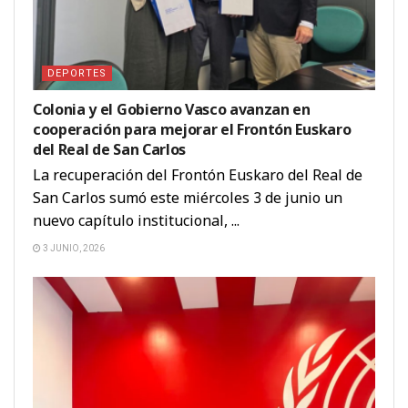
DEPORTES
Colonia y el Gobierno Vasco avanzan en
cooperación para mejorar el Frontón Euskaro
del Real de San Carlos
La recuperación del Frontón Euskaro del Real de
San Carlos sumó este miércoles 3 de junio un
nuevo capítulo institucional, ...
3 JUNIO, 2026