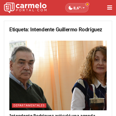
8,6°
↓
Etiqueta:
Intendente Guillermo Rodríguez
DEPARTAMENTALES
Intendente Rodríguez articuló una agenda