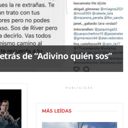
etrás de “Adivino quién sos”
PUBLICIDAD
MÁS LEÍDAS