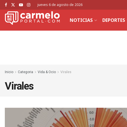
jueves 6 de agosto de 2026
NOTICIAS
DEPORTES
Inicio
Categoria
Vida & Ocio
Virales
Virales