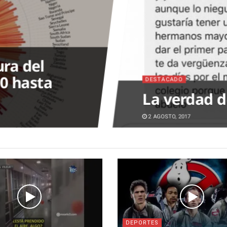
ra del
00 hasta
DESTACADO
La verdad d
2 AGOSTO, 2017
DEPORTES