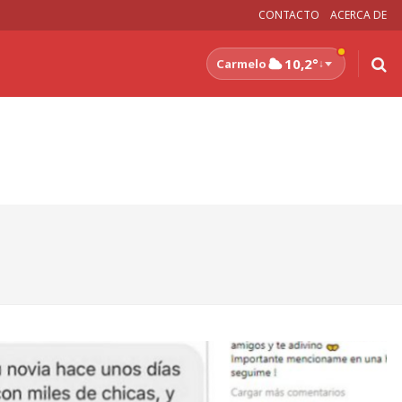
CONTACTO
ACERCA DE
10,2°
Carmelo
↓