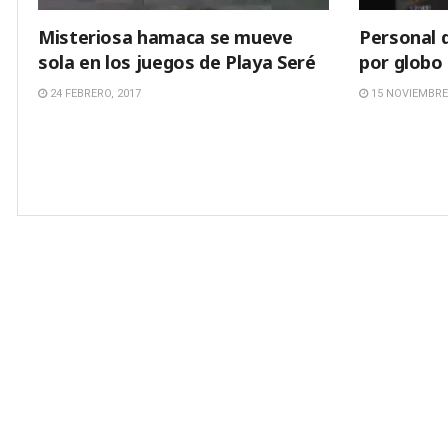
Misteriosa hamaca se mueve
Personal 
sola en los juegos de Playa Seré
por globo
24 FEBRERO, 2017
15 NOVIEMBRE,