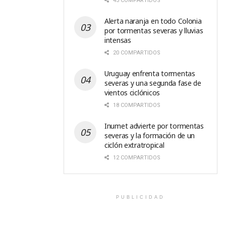
43 COMPARTIDOS
Alerta naranja en todo Colonia
por tormentas severas y lluvias
intensas
20 COMPARTIDOS
Uruguay enfrenta tormentas
severas y una segunda fase de
vientos ciclónicos
18 COMPARTIDOS
Inumet advierte por tormentas
severas y la formación de un
ciclón extratropical
12 COMPARTIDOS
PUBLICIDAD