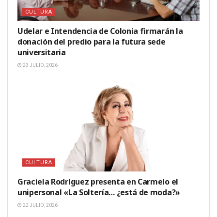
CULTURA
Udelar e Intendencia de Colonia firmarán la
donación del predio para la futura sede
universitaria
23 JULIO, 2026
CULTURA
Graciela Rodríguez presenta en Carmelo el
unipersonal «La Soltería… ¿está de moda?»
22 JULIO, 2026