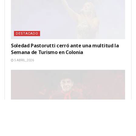
DESTACADO
Soledad Pastorutti cerró ante una multitud la
Semana de Turismo en Colonia
5 ABRIL, 2026
DESTACADO
Chaqueño Palavecino, la voz del monte que