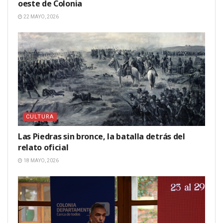
oeste de Colonia
22 MAYO, 2026
CULTURA
Las Piedras sin bronce, la batalla detrás del
relato oficial
18 MAYO, 2026