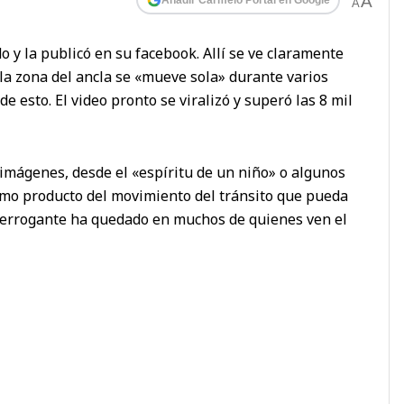
A
A
 y la publicó en su facebook. Allí se ve claramente
la zona del ancla se «mueve sola» durante varios
e esto. El video pronto se viralizó y superó las 8 mil
imágenes, desde el «espíritu de un niño» o algunos
mo producto del movimiento del tránsito que pueda
interrogante ha quedado en muchos de quienes ven el