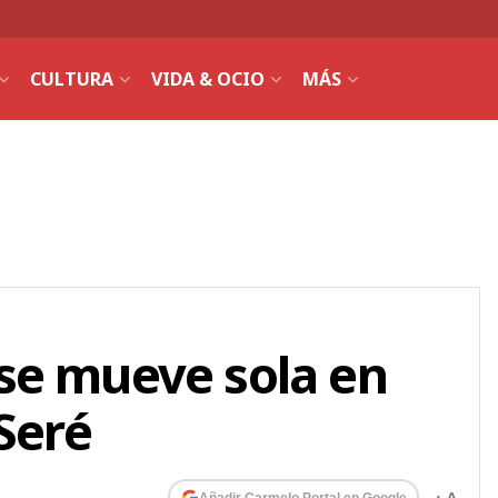
CULTURA
VIDA & OCIO
MÁS
se mueve sola en
Seré
Añadir Carmelo Portal en Google