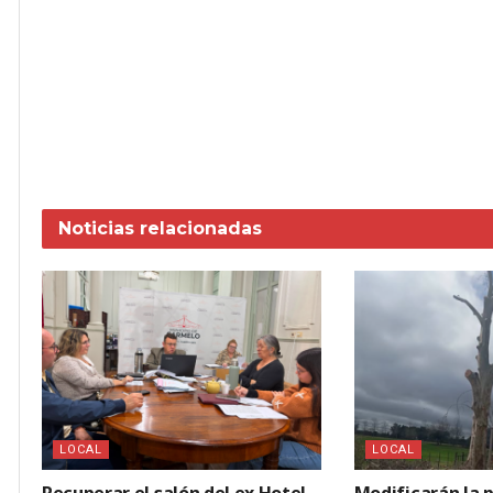
Noticias
relacionadas
LOCAL
LOCAL