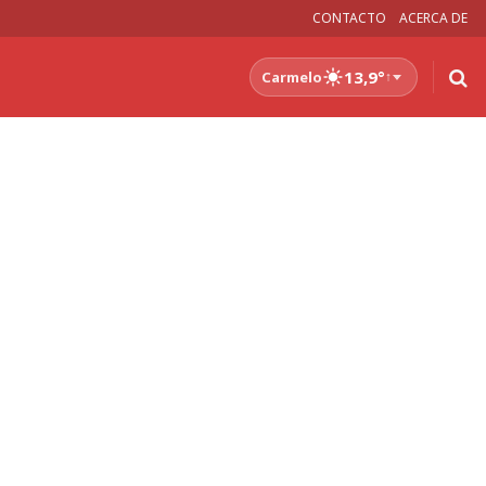
CONTACTO
ACERCA DE
13,9°
Carmelo
↑