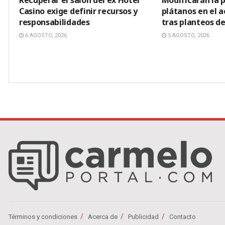
Recuperar el salón del ex Hotel
Modificarán la p
Casino exige definir recursos y
plátanos en el 
responsabilidades
tras planteos de
6 AGOSTO, 2026
5 AGOSTO, 2026
Términos y condiciones
Acerca de
Publicidad
Contacto