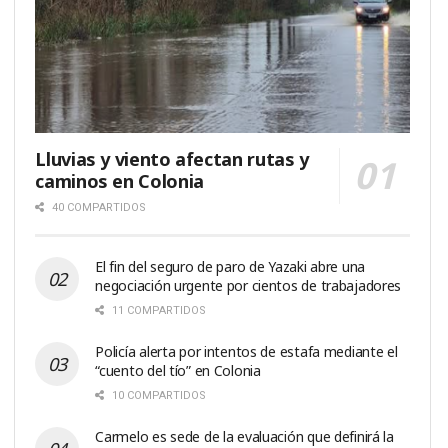
Lluvias y viento afectan rutas y
caminos en Colonia
40 COMPARTIDOS
El fin del seguro de paro de Yazaki abre una
negociación urgente por cientos de trabajadores
11 COMPARTIDOS
Policía alerta por intentos de estafa mediante el
“cuento del tío” en Colonia
10 COMPARTIDOS
Carmelo es sede de la evaluación que definirá la