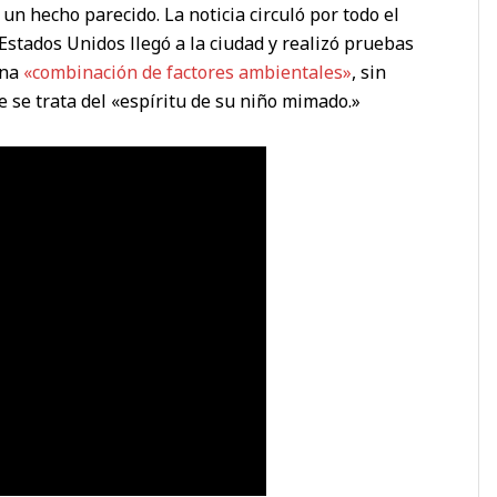
un hecho parecido. La noticia circuló por todo el
stados Unidos llegó a la ciudad y realizó pruebas
una
«combinación de factores ambientales»
, sin
 se trata del «espíritu de su niño mimado.»