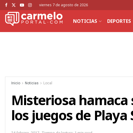
viernes 7 de agosto de 2026
NOTICIAS
DEPORTES
Inicio
Noticias
Local
Misteriosa hamaca 
los juegos de Playa 
24 febrero, 2017
Tiempo de lectura: 1 min read