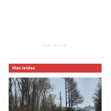
PUBLICIDAD
Más leídas