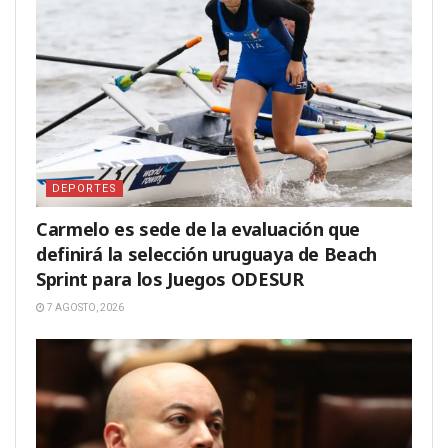
DEPORTES
Carmelo es sede de la evaluación que
definirá la selección uruguaya de Beach
Sprint para los Juegos ODESUR
7 AGOSTO, 2026