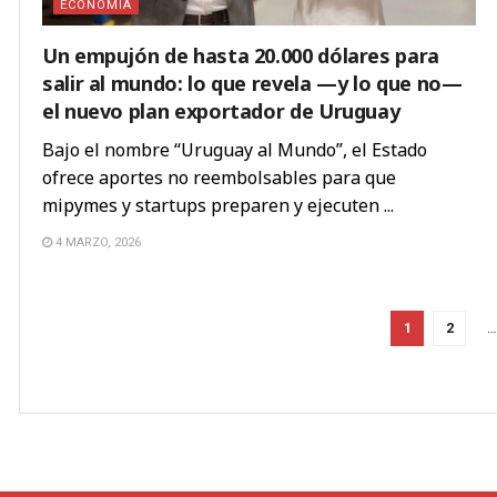
ECONOMÍA
Un empujón de hasta 20.000 dólares para
salir al mundo: lo que revela —y lo que no—
el nuevo plan exportador de Uruguay
Bajo el nombre “Uruguay al Mundo”, el Estado
ofrece aportes no reembolsables para que
mipymes y startups preparen y ejecuten ...
4 MARZO, 2026
1
2
…