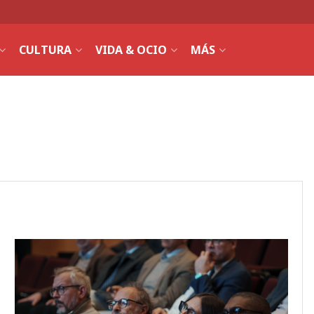
CULTURA
VIDA & OCIO
MÁS