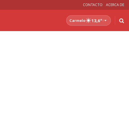
CONTACTO
ACERCA DE
13,6°
Carmelo
↑