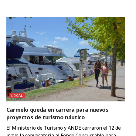
LOCAL
Carmelo queda en carrera para nuevos
proyectos de turismo náutico
El Ministerio de Turismo y ANDE cerraron el 12 de
mayo la convocatoria al Fondo Concursable para