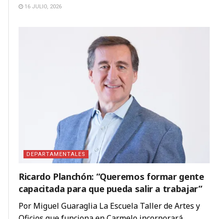
16 JULIO, 2026
DEPARTAMENTALES
Ricardo Planchón: “Queremos formar gente
capacitada para que pueda salir a trabajar”
Por Miguel Guaraglia La Escuela Taller de Artes y
Oficios que funciona en Carmelo incorporará