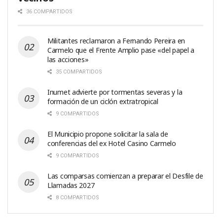
36 COMPARTIDOS
Militantes reclamaron a Fernando Pereira en
Carmelo que el Frente Amplio pase «del papel a
las acciones»
35 COMPARTIDOS
Inumet advierte por tormentas severas y la
formación de un ciclón extratropical
9 COMPARTIDOS
El Municipio propone solicitar la sala de
conferencias del ex Hotel Casino Carmelo
9 COMPARTIDOS
Las comparsas comienzan a preparar el Desfile de
Llamadas 2027
8 COMPARTIDOS