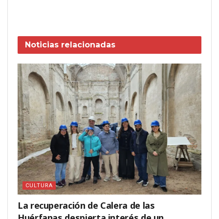
Noticias
relacionadas
CULTURA
La recuperación de Calera de las
Huérfanas despierta interés de un