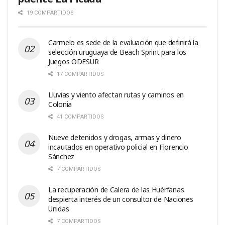
19 COMPARTIDOS
Carmelo es sede de la evaluación que definirá la
selección uruguaya de Beach Sprint para los
Juegos ODESUR
17 COMPARTIDOS
Lluvias y viento afectan rutas y caminos en
Colonia
41 COMPARTIDOS
Nueve detenidos y drogas, armas y dinero
incautados en operativo policial en Florencio
Sánchez
7 COMPARTIDOS
La recuperación de Calera de las Huérfanas
despierta interés de un consultor de Naciones
Unidas
7 COMPARTIDOS