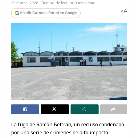
29 marzo, 2026
Tiempo de lectura: 3 mins read
A
A
Añadir Carmelo Portal en Google
La fuga de Ramón Beltrán, un recluso condenado
por una serie de crímenes de alto impacto