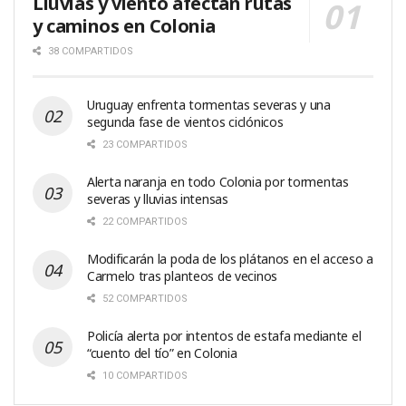
Lluvias y viento afectan rutas
y caminos en Colonia
38 COMPARTIDOS
Uruguay enfrenta tormentas severas y una
segunda fase de vientos ciclónicos
23 COMPARTIDOS
Alerta naranja en todo Colonia por tormentas
severas y lluvias intensas
22 COMPARTIDOS
Modificarán la poda de los plátanos en el acceso a
Carmelo tras planteos de vecinos
52 COMPARTIDOS
Policía alerta por intentos de estafa mediante el
“cuento del tío” en Colonia
10 COMPARTIDOS