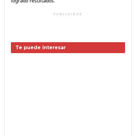
logrado resultados.
PUBLICIDAD
Te puede interesar