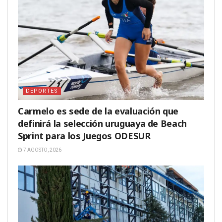
DEPORTES
Carmelo es sede de la evaluación que
definirá la selección uruguaya de Beach
Sprint para los Juegos ODESUR
7 AGOSTO, 2026