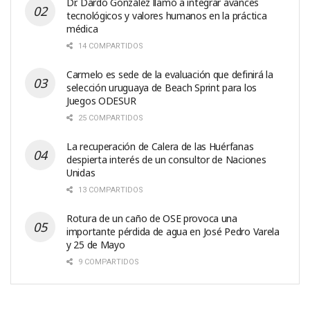
Dr. Dardo González llamó a integrar avances
tecnológicos y valores humanos en la práctica
médica
14 COMPARTIDOS
Carmelo es sede de la evaluación que definirá la
selección uruguaya de Beach Sprint para los
Juegos ODESUR
25 COMPARTIDOS
La recuperación de Calera de las Huérfanas
despierta interés de un consultor de Naciones
Unidas
13 COMPARTIDOS
Rotura de un caño de OSE provoca una
importante pérdida de agua en José Pedro Varela
y 25 de Mayo
9 COMPARTIDOS