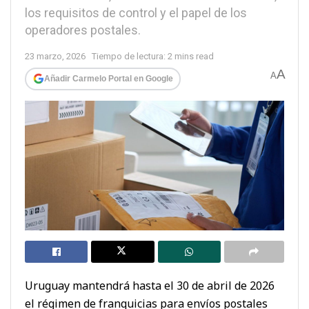
los requisitos de control y el papel de los
operadores postales.
23 marzo, 2026
Tiempo de lectura: 2 mins read
A
A
Añadir Carmelo Portal en Google
Uruguay mantendrá hasta el 30 de abril de 2026
el régimen de franquicias para envíos postales