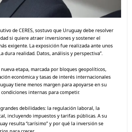
cutivo de CERES, sostuvo que Uruguay debe resolver
ad si quiere atraer inversiones y sostener el
más exigente. La exposición fue realizada ante unos
 dura realidad. Datos, análisis y perspectiva”.
nueva etapa, marcada por bloques geopolíticos,
ción económica y tasas de interés internacionales
 Uruguay tiene menos margen para apoyarse en su
 condiciones internas para competir.
grandes debilidades: la regulación laboral, la
cal, incluyendo impuestos y tarifas públicas. A su
uay resulta “carísimo” y por qué la inversión se
ios para crecer.