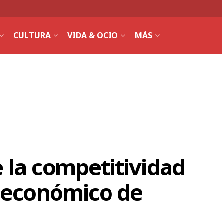
CULTURA
VIDA & OCIO
MÁS
 la competitividad
o económico de