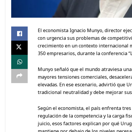
El economista Ignacio Munyo, director eje
con urgencia sus problemas de competitivid
crecimiento en un contexto internacional 
350 empresarios, durante la conferencia “La
Munyo señaló que el mundo atraviesa una 
mayores tensiones comerciales, desacelera
elevadas. En ese escenario, advirtió que
tradicional neutralidad y debe mejorar sus
Según el economista, el país enfrenta tres 
regulación de la competencia y la carga fis
juicio, esos factores explican por qué Urug
mantiene por debajo de los niveles necesar