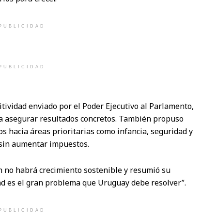
PUBLICIDAD
PUBLICIDAD
tividad enviado por el Poder Ejecutivo al Parlamento,
a asegurar resultados concretos. También propuso
os hacia áreas prioritarias como infancia, seguridad y
, sin aumentar impuestos.
ón no habrá crecimiento sostenible y resumió su
dad es el gran problema que Uruguay debe resolver”.
PUBLICIDAD