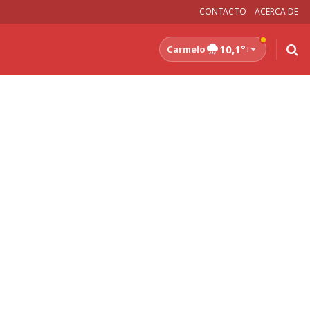
CONTACTO
ACERCA DE
10,1°
Carmelo
↓