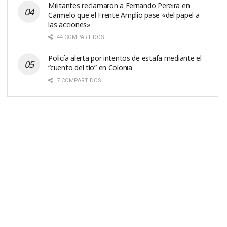
Militantes reclamaron a Fernando Pereira en
Carmelo que el Frente Amplio pase «del papel a
las acciones»
44 COMPARTIDOS
Policía alerta por intentos de estafa mediante el
“cuento del tío” en Colonia
7 COMPARTIDOS