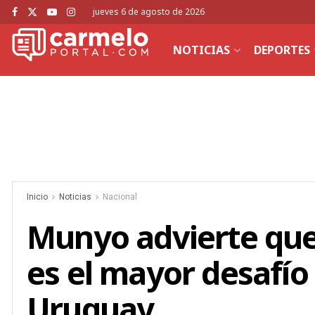
jueves 6 de agosto de 2026
NOTICIAS
DEPORTES
Inicio
Noticias
Nacional
Munyo advierte que
es el mayor desafí
Uruguay