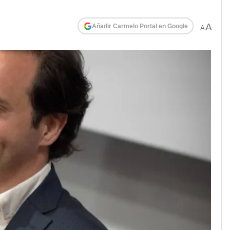
A
Añadir Carmelo Portal en Google
A