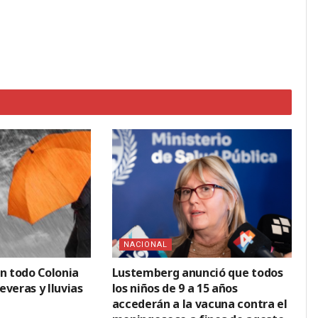
NACIONAL
en todo Colonia
Lustemberg anunció que todos
veras y lluvias
los niños de 9 a 15 años
accederán a la vacuna contra el