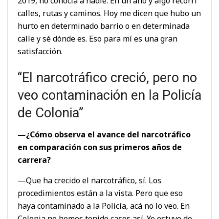
2019, no conocía a nadie. En un año y algo recorrí
calles, rutas y caminos. Hoy me dicen que hubo un
hurto en determinado barrio o en determinada
calle y sé dónde es. Eso para mí es una gran
satisfacción.
“El narcotráfico creció, pero no
veo contaminación en la Policía
de Colonia”
—¿Cómo observa el avance del narcotráfico
en comparación con sus primeros años de
carrera?
—Que ha crecido el narcotráfico, sí. Los
procedimientos están a la vista. Pero que eso
haya contaminado a la Policía, acá no lo veo. En
Colonia no hemos tenido casos así. Yo estuve de