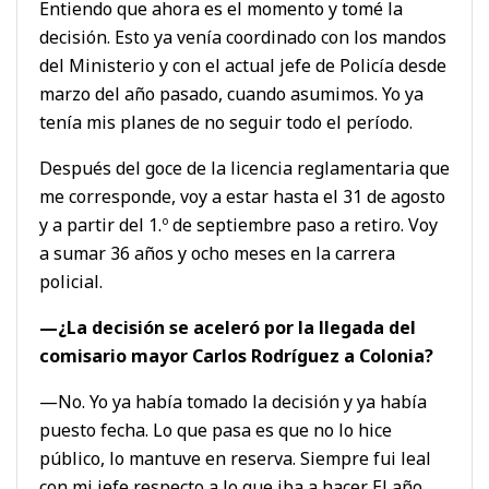
Entiendo que ahora es el momento y tomé la
decisión. Esto ya venía coordinado con los mandos
del Ministerio y con el actual jefe de Policía desde
marzo del año pasado, cuando asumimos. Yo ya
tenía mis planes de no seguir todo el período.
Después del goce de la licencia reglamentaria que
me corresponde, voy a estar hasta el 31 de agosto
y a partir del 1.º de septiembre paso a retiro. Voy
a sumar 36 años y ocho meses en la carrera
policial.
—¿La decisión se aceleró por la llegada del
comisario mayor Carlos Rodríguez a Colonia?
—No. Yo ya había tomado la decisión y ya había
puesto fecha. Lo que pasa es que no lo hice
público, lo mantuve en reserva. Siempre fui leal
con mi jefe respecto a lo que iba a hacer. El año