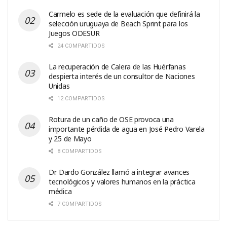
Carmelo es sede de la evaluación que definirá la
selección uruguaya de Beach Sprint para los
Juegos ODESUR
24 COMPARTIDOS
La recuperación de Calera de las Huérfanas
despierta interés de un consultor de Naciones
Unidas
12 COMPARTIDOS
Rotura de un caño de OSE provoca una
importante pérdida de agua en José Pedro Varela
y 25 de Mayo
8 COMPARTIDOS
Dr. Dardo González llamó a integrar avances
tecnológicos y valores humanos en la práctica
médica
7 COMPARTIDOS