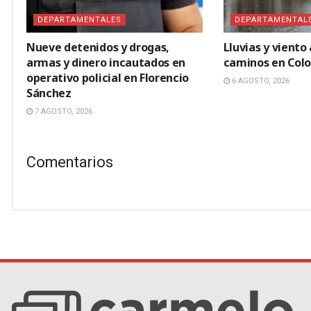
DEPARTAMENTALES
DEPARTAMENTAL
Nueve detenidos y drogas,
Lluvias y viento
armas y dinero incautados en
caminos en Colo
operativo policial en Florencio
6 AGOSTO, 2026
Sánchez
7 AGOSTO, 2026
Comentarios