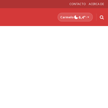
CONTACTO
ACERCA DE
6,4°
Carmelo
↓