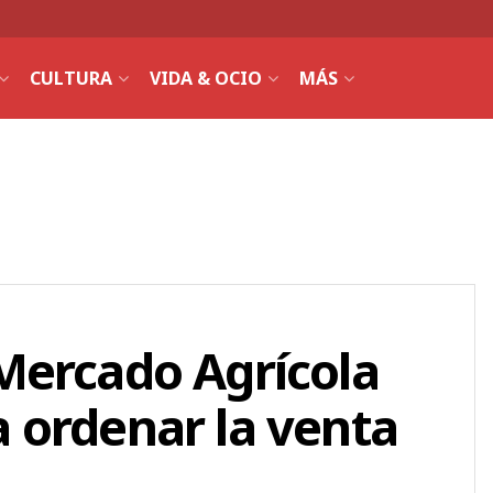
CULTURA
VIDA & OCIO
MÁS
Mercado Agrícola
 ordenar la venta