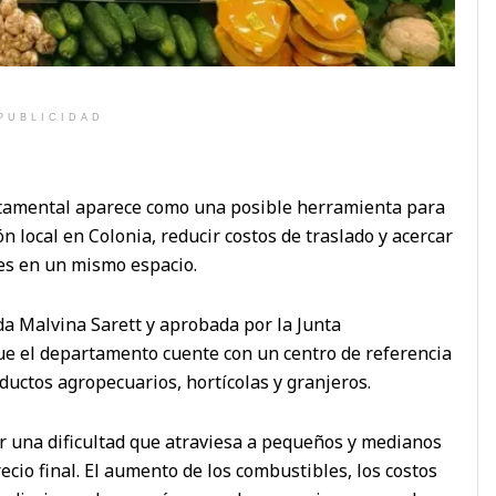
PUBLICIDAD
rtamental aparece como una posible herramienta para
n local en Colonia, reducir costos de traslado y acercar
es en un mismo espacio.
ada Malvina Sarett y aprobada por la Junta
ue el departamento cuente con un centro de referencia
ductos agropecuarios, hortícolas y granjeros.
er una dificultad que atraviesa a pequeños y medianos
recio final. El aumento de los combustibles, los costos