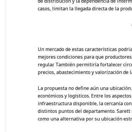
de distribución y la dependencia de inte
casos, limitan la llegada directa de la prod
Un mercado de estas características podría
mejores condiciones para que productores
regular. También permitiría fortalecer circ
precios, abastecimiento y valorización de l
La propuesta no define aún una ubicación.
económicos y logísticos. Entre los aspectos 
infraestructura disponible, la cercanía co
distintos puntos del departamento. Sarett
como una alternativa por su ubicación estr