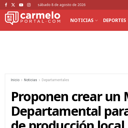
sábado 8 de agosto de 2026
NOTICIAS
DEPORTES
Inicio
Noticias
Departamentales
Proponen crear un 
Departamental para
de producción local