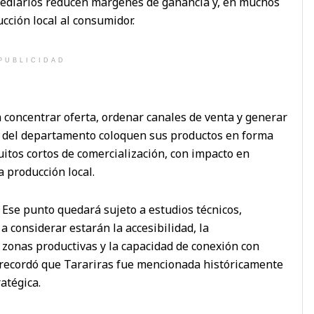
rmediarios reducen márgenes de ganancia y, en muchos
ucción local al consumidor.
PUBLICIDAD
 concentrar oferta, ordenar canales de venta y generar
 del departamento coloquen sus productos en forma
uitos cortos de comercialización, con impacto en
a producción local.
 Ese punto quedará sujeto a estudios técnicos,
a considerar estarán la accesibilidad, la
n zonas productivas y la capacidad de conexión con
 recordó que Tarariras fue mencionada históricamente
atégica.