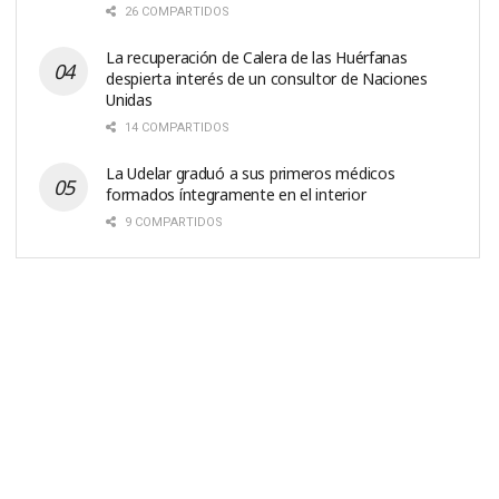
26 COMPARTIDOS
La recuperación de Calera de las Huérfanas
despierta interés de un consultor de Naciones
Unidas
14 COMPARTIDOS
La Udelar graduó a sus primeros médicos
formados íntegramente en el interior
9 COMPARTIDOS