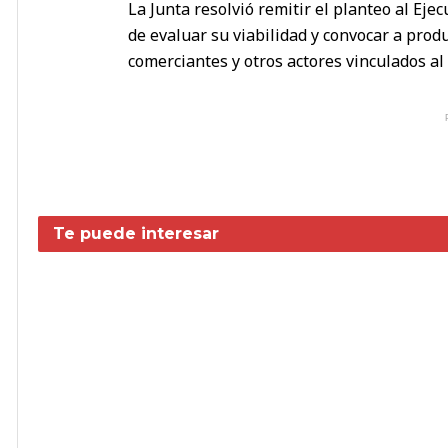
La Junta resolvió remitir el planteo al Eje
de evaluar su viabilidad y convocar a prod
comerciantes y otros actores vinculados al 
Te puede interesar