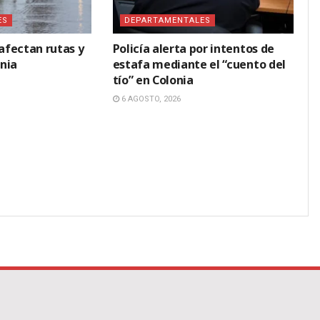
ES
DEPARTAMENTALES
 afectan rutas y
Policía alerta por intentos de
nia
estafa mediante el “cuento del
tío” en Colonia
6 AGOSTO, 2026