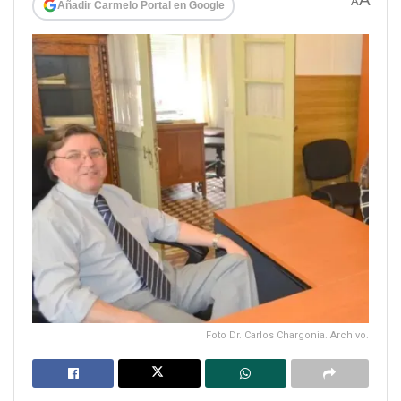
A
Añadir Carmelo Portal en Google
Foto Dr. Carlos Chargonia. Archivo.