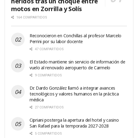
heridos tras un choque entre
motos en Zorrilla y Solís
164 COMPARTIDOS
Reconocieron en Conchillas al profesor Marcelo
Perrini por su labor docente
47 COMPARTIDOS
El Estado mantiene sin servicio de información de
vuelo al renovado aeropuerto de Carmelo
9 COMPARTIDOS
Dr. Dardo González llamó a integrar avances
tecnológicos y valores humanos en la práctica
médica
27 COMPARTIDOS
Cipriani posterga la apertura del hotel y casino
San Rafael para la temporada 2027-2028
5 COMPARTIDOS