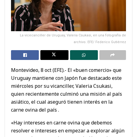
La vicecanciller de Uruguay, Valeria Csukasi, en una fotografía de
archivo. EFE/ Federico Gutiérrez
Montevideo, 8 oct (EFE).- El «buen comercio» que
Uruguay mantiene con Japón fue destacado este
miércoles por su vicanciller, Valeria Csukasi,
quien recientemente culminó una misión al país
asiático, el cual aseguró tienen interés en la
carne ovina del país .
«Hay intereses en carne ovina que debemos
resolver e intereses en empezar a explorar algún