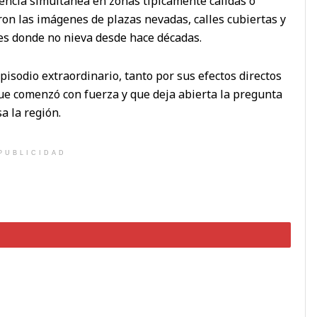
rrencia simultánea en zonas típicamente cálidas o
ron las imágenes de plazas nevadas, calles cubiertas y
es donde no nieva desde hace décadas.
pisodio extraordinario, tanto por sus efectos directos
que comenzó con fuerza y que deja abierta la pregunta
a la región.
PUBLICIDAD