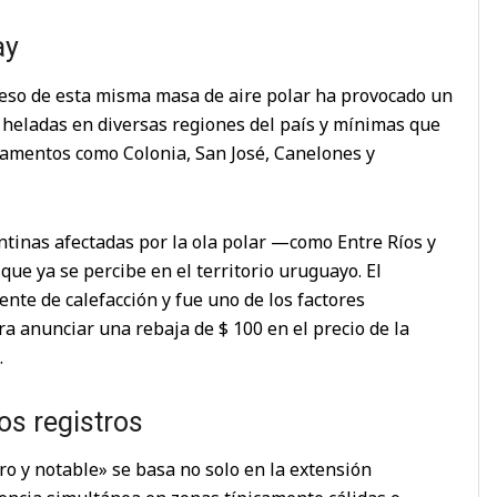
ay
greso de esta misma masa de aire polar ha provocado un
 heladas en diversas regiones del país y mínimas que
tamentos como Colonia, San José, Canelones y
ntinas afectadas por la ola polar —como Entre Ríos y
ue ya se percibe en el territorio uruguayo. El
te de calefacción y fue uno de los factores
a anunciar una rebaja de $ 100 en el precio de la
.
os registros
ro y notable» se basa no solo en la extensión