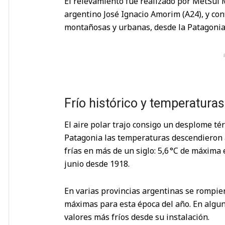
El relevamiento fue realizado por MetSul 
argentino José Ignacio Amorim (A24), y con
montañosas y urbanas, desde la Patagonia 
Frío histórico y temperaturas
El aire polar trajo consigo un desplome tér
Patagonia las temperaturas descendieron a
frías en más de un siglo: 5,6 °C de máxima 
junio desde 1918.
En varias provincias argentinas se rompi
máximas para esta época del año. En algun
valores más fríos desde su instalación.