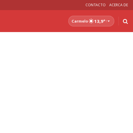
CONTACTO
ACERCA DE
13,9°
Carmelo
↑