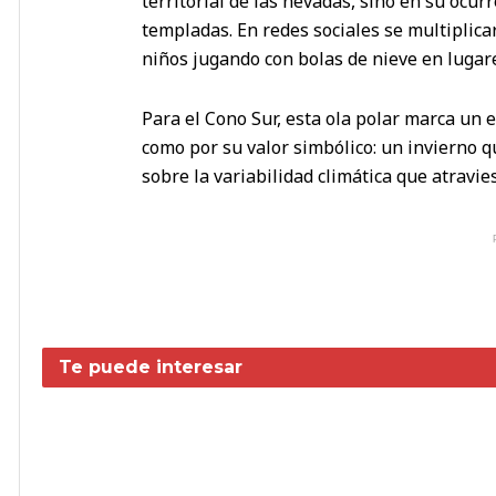
territorial de las nevadas, sino en su ocu
templadas. En redes sociales se multiplica
niños jugando con bolas de nieve en lugar
Para el Cono Sur, esta ola polar marca un e
como por su valor simbólico: un invierno 
sobre la variabilidad climática que atravies
Te puede interesar