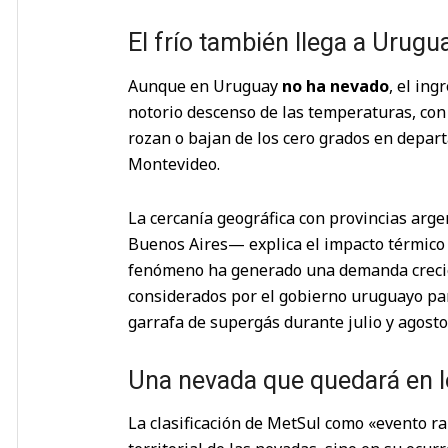
El frío también llega a Urugu
Aunque en Uruguay
no ha nevado
, el in
notorio descenso de las temperaturas, con
rozan o bajan de los cero grados en depar
Montevideo.
La cercanía geográfica con provincias arge
Buenos Aires— explica el impacto térmico q
fenómeno ha generado una demanda crecien
considerados por el gobierno uruguayo par
garrafa de supergás durante julio y agosto
Una nevada que quedará en l
La clasificación de MetSul como «evento ra