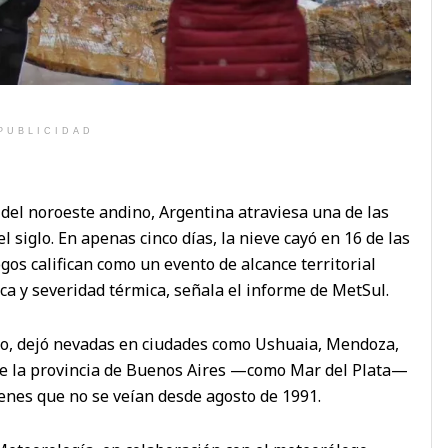
PUBLICIDAD
 del noroeste andino, Argentina atraviesa una de las
 siglo. En apenas cinco días, la nieve cayó en 16 de las
gos califican como un evento de alcance territorial
ca y severidad térmica, señala el informe de MetSul.
o, dejó nevadas en ciudades como Ushuaia, Mendoza,
 de la provincia de Buenos Aires —como Mar del Plata—
enes que no se veían desde agosto de 1991.