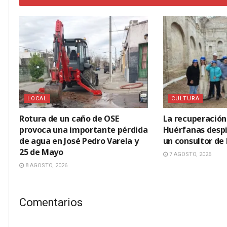
LOCAL
CULTURA
Rotura de un caño de OSE
La recuperación 
provoca una importante pérdida
Huérfanas despi
de agua en José Pedro Varela y
un consultor de
25 de Mayo
7 AGOSTO, 2026
8 AGOSTO, 2026
Comentarios