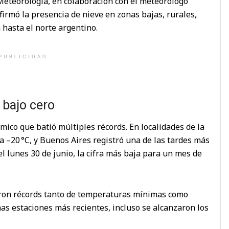
Meteorología, en colaboración con el meteorólogo
firmó la presencia de nieve en zonas bajas, rurales,
hasta el norte argentino.
PUBLICIDAD
 bajo cero
mico que batió múltiples récords. En localidades de la
 –20 °C, y Buenos Aires registró una de las tardes más
el lunes 30 de junio, la cifra más baja para un mes de
eron récords tanto de temperaturas mínimas como
as estaciones más recientes, incluso se alcanzaron los