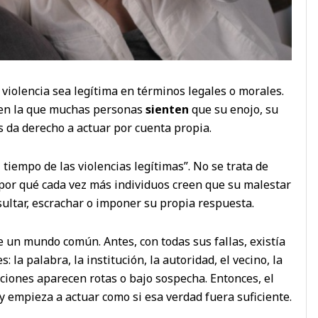
a violencia sea legítima en términos legales o morales.
a en la que muchas personas
sienten
que su enojo, su
s da derecho a actuar por cuenta propia.
 tiempo de las violencias legítimas”. No se trata de
r por qué cada vez más individuos creen que su malestar
sultar, escrachar o imponer su propia respuesta.
de un mundo común. Antes, con todas sus fallas, existía
la palabra, la institución, la autoridad, el vecino, la
iones aparecen rotas o bajo sospecha. Entonces, el
y empieza a actuar como si esa verdad fuera suficiente.