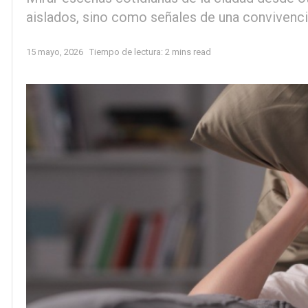
aislados, sino como señales de una convivenc
15 mayo, 2026
Tiempo de lectura: 2 mins read