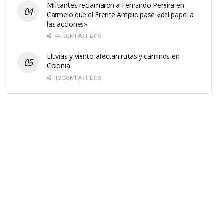
Militantes reclamaron a Fernando Pereira en
Carmelo que el Frente Amplio pase «del papel a
las acciones»
44 COMPARTIDOS
Lluvias y viento afectan rutas y caminos en
Colonia
12 COMPARTIDOS