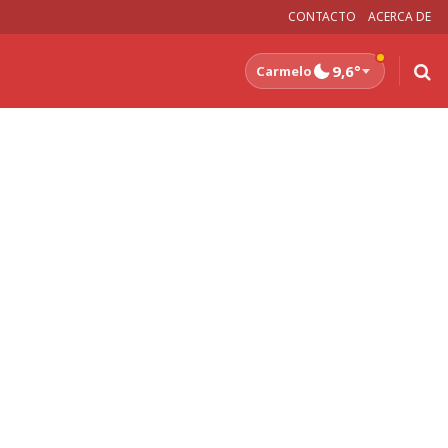
CONTACTO
ACERCA DE
9,6°
Carmelo