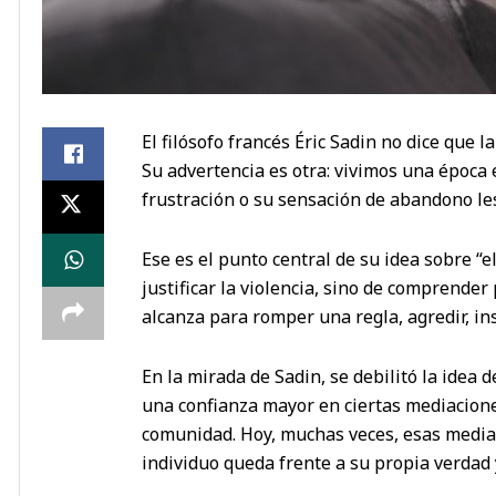
El filósofo francés Éric Sadin no dice que l
Su advertencia es otra: vivimos una époc
frustración o su sensación de abandono le
Ese es el punto central de su idea sobre “el
justificar la violencia, sino de comprende
alcanza para romper una regla, agredir, in
En la mirada de Sadin, se debilitó la idea 
una confianza mayor en ciertas mediaciones: 
comunidad. Hoy, muchas veces, esas mediac
individuo queda frente a su propia verdad 