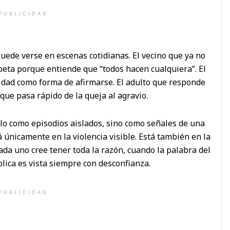
PUBLICIDAD
uede verse en escenas cotidianas. El vecino que ya no
peta porque entiende que “todos hacen cualquiera”. El
cidad como forma de afirmarse. El adulto que responde
 que pasa rápido de la queja al agravio.
lo como episodios aislados, sino como señales de una
á únicamente en la violencia visible. Está también en la
da uno cree tener toda la razón, cuando la palabra del
blica es vista siempre con desconfianza.
PUBLICIDAD