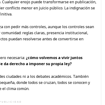
. Cualquier enojo puede transformarse en publicación,
er conflicto menor en juicio público. La indignación se
initiva.
nza con pedir más controles, aunque los controles sean
 comunidad: reglas claras, presencia institucional,
lictos puedan resolverse antes de convertirse en
pero necesaria:
¿cómo volvemos a vivir juntos
le da derecho a imponer su propia ley?
des ciudades ni a los debates académicos. También
 pequeña, donde todos se cruzan, todos se conocen y
e el clima común.
PUBLICIDAD