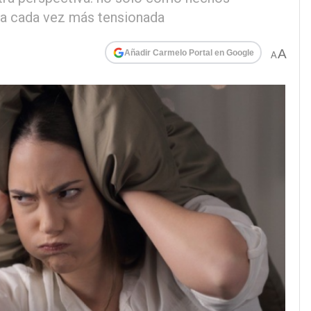
ia cada vez más tensionada
A
Añadir Carmelo Portal en Google
A