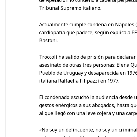
Tribunal Supremo italiano.
Actualmente cumple condena en Nápoles (su
cardiopatía que padece, según explica a E
Bastoni.
Troccoli ha salido de prisión para declarar
asesinato de otras tres personas: Elena Qui
Pueblo de Uruguay y desaparecida en 1976, 
italiana Raffaella Filipazzi en 1977.
El condenado escuchó la audiencia desde u
gestos enérgicos a sus abogados, hasta que
al que llegó con una leve cojera y una carp
«No soy un delincuente, no soy un criminal