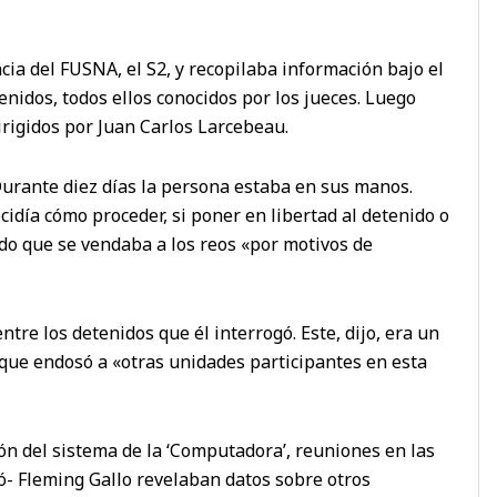
cia del FUSNA, el S2, y recopilaba información bajo el
enidos, todos ellos conocidos por los jueces. Luego
irigidos por Juan Carlos Larcebeau.
 Durante diez días la persona estaba en sus manos.
cidía cómo proceder, si poner en libertad al detenido o
ndo que se vendaba a los reos «por motivos de
re los detenidos que él interrogó. Este, dijo, era un
que endosó a «otras unidades participantes en esta
ón del sistema de la ‘Computadora’, reuniones en las
ó- Fleming Gallo revelaban datos sobre otros