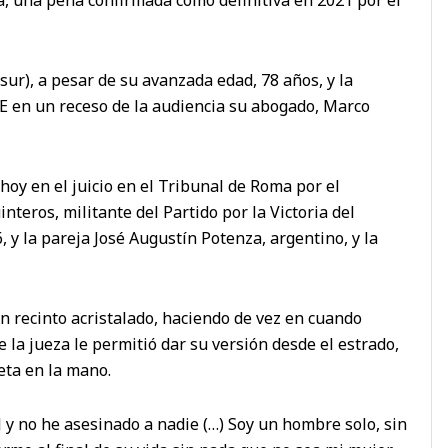
r), a pesar de su avanzada edad, 78 años, y la
FE en un receso de la audiencia su abogado, Marco
 hoy en el juicio en el Tribunal de Roma por el
nteros, militante del Partido por la Victoria del
y la pareja José Augustín Potenza, argentino, y la
n recinto acristalado, haciendo de vez en cuando
 la jueza le permitió dar su versión desde el estrado,
eta en la mano.
 y no he asesinado a nadie (…) Soy un hombre solo, sin