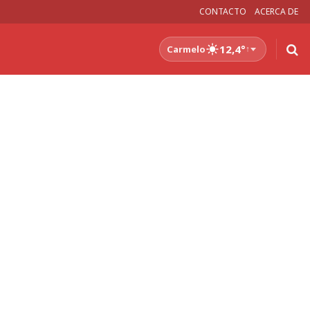
CONTACTO
ACERCA DE
12,4°
Carmelo
↑