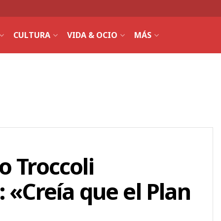
CULTURA
VIDA & OCIO
MÁS
o Troccoli
 «Creía que el Plan