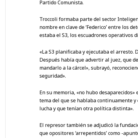
Partido Comunista.
Troccoli formaba parte del sector Inteligen
nombre en clave de ‘Federico’ entre los det
estaba el S3, los escuadrones operativos d
«La S3 planificaba y ejecutaba el arresto.
Después había que advertir al juez, que de
mandarlo a la cárcel», subrayó, reconocie
seguridad».
En su memoria, «no hubo desaparecidos» ent
tema del que se hablaba continuamente y 
lucha y que tenían otra política distinta».
El represor también se adjudicó la fundaci
que opositores ‘arrepentidos’ como -apunt