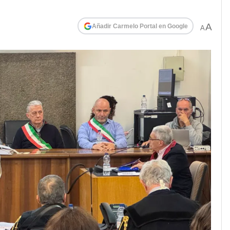
A
Añadir Carmelo Portal en Google
A