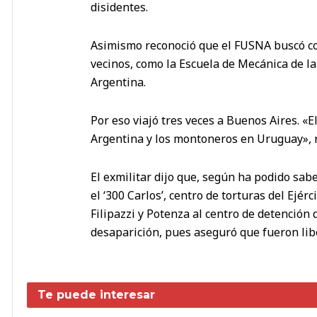
disidentes.
Asimismo reconoció que el FUSNA buscó co
vecinos, como la Escuela de Mecánica de l
Argentina.
Por eso viajó tres veces a Buenos Aires. «
Argentina y los montoneros en Uruguay»,
El exmilitar dijo que, según ha podido sab
el ‘300 Carlos’, centro de torturas del Ejé
Filipazzi y Potenza al centro de detención
desaparición, pues aseguró que fueron lib
Te puede interesar