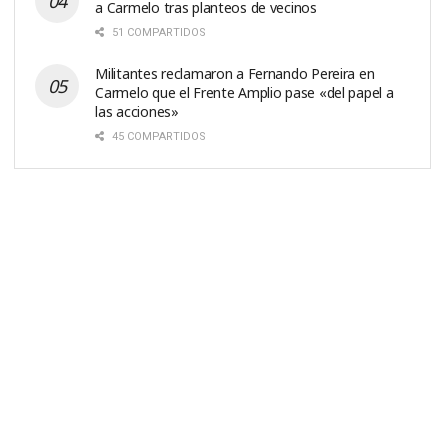
a Carmelo tras planteos de vecinos
51 COMPARTIDOS
Militantes reclamaron a Fernando Pereira en
Carmelo que el Frente Amplio pase «del papel a
las acciones»
45 COMPARTIDOS