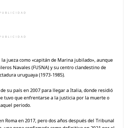
PUBLICIDAD
PUBLICIDAD
e la jueza como «capitán de Marina jubilado», aunque
ileros Navales (FUSNA) y su centro clandestino de
ictadura uruguaya (1973-1985).
de su país en 2007 para llegar a Italia, donde residió
e tuvo que enfrentarse a la justicia por la muerte o
 aquel periodo.
 en Roma en 2017, pero dos años después del Tribunal
, una pena confirmada como definitiva en 2021 por el