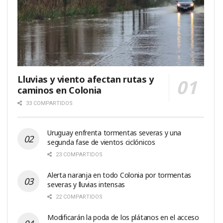
Lluvias y viento afectan rutas y
caminos en Colonia
33 COMPARTIDOS
Uruguay enfrenta tormentas severas y una
segunda fase de vientos ciclónicos
23 COMPARTIDOS
Alerta naranja en todo Colonia por tormentas
severas y lluvias intensas
22 COMPARTIDOS
Modificarán la poda de los plátanos en el acceso