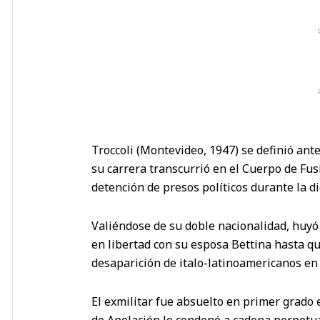
Troccoli (Montevideo, 1947) se definió ant
su carrera transcurrió en el Cuerpo de Fus
detención de presos políticos durante la d
Valiéndose de su doble nacionalidad, huyó 
en libertad con su esposa Bettina hasta qu
desaparición de italo-latinoamericanos en
El exmilitar fue absuelto en primer grado
de Apelación lo condenó a cadena perpetua