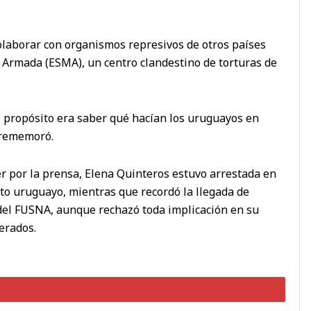
laborar con organismos represivos de otros países
a Armada (ESMA), un centro clandestino de torturas de
El propósito era saber qué hacían los uruguayos en
 rememoró.
er por la prensa, Elena Quinteros estuvo arrestada en
rcito uruguayo, mientras que recordó la llegada de
 del FUSNA, aunque rechazó toda implicación en su
erados.