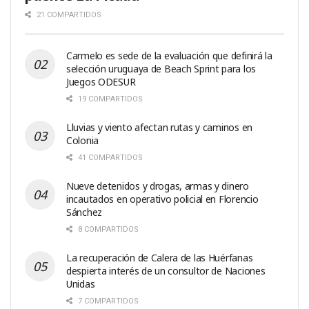
21 COMPARTIDOS
Carmelo es sede de la evaluación que definirá la
selección uruguaya de Beach Sprint para los
Juegos ODESUR
19 COMPARTIDOS
Lluvias y viento afectan rutas y caminos en
Colonia
41 COMPARTIDOS
Nueve detenidos y drogas, armas y dinero
incautados en operativo policial en Florencio
Sánchez
8 COMPARTIDOS
La recuperación de Calera de las Huérfanas
despierta interés de un consultor de Naciones
Unidas
7 COMPARTIDOS