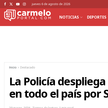
jueves 6 de agosto de 2026
NOTICIAS
DEPORTES
Inicio
Destacado
La Policía despliega
en todo el país por
29 marzo, 2026
Tiempo de lectura: 1 min read