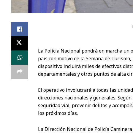
La Policía Nacional pondrá en marcha un op
país con motivo de la Semana de Turismo, 
dispositivo incluirá miles de efectivos dis
departamentales y otros puntos de alta cir
El operativo involucrará a todas las unida
direcciones nacionales y generales. Según i
seguridad vial, prevenir delitos y acompa
los próximos días.
La Dirección Nacional de Policía Caminera t