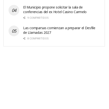
El Municipio propone solicitar la sala de
conferencias del ex Hotel Casino Carmelo
9 COMPARTIDOS
Las comparsas comienzan a preparar el Desfile
de Llamadas 2027
8 COMPARTIDOS