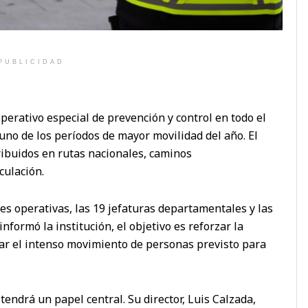
PUBLICIDAD
erativo especial de prevención y control en todo el
uno de los períodos de mayor movilidad del año. El
tribuidos en rutas nacionales, caminos
culación.
des operativas, las 19 jefaturas departamentales y las
nformó la institución, el objetivo es reforzar la
ñar el intenso movimiento de personas previsto para
endrá un papel central. Su director, Luis Calzada,