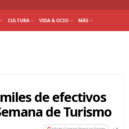
CULTURA
VIDA & OCIO
MÁS
 miles de efectivos
 Semana de Turismo
Añadir Carmelo Portal en Google