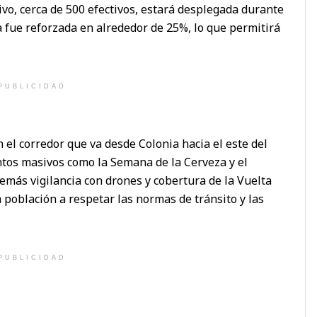
ivo, cerca de 500 efectivos, estará desplegada durante
 fue reforzada en alrededor de 25%, lo que permitirá
PUBLICIDAD
el corredor que va desde Colonia hacia el este del
ventos masivos como la Semana de la Cerveza y el
además vigilancia con drones y cobertura de la Vuelta
la población a respetar las normas de tránsito y las
PUBLICIDAD