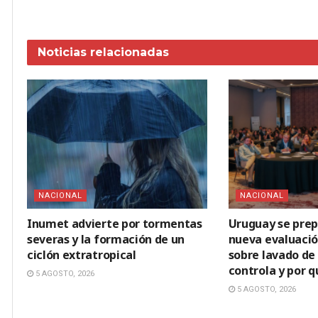
Noticias
relacionadas
NACIONAL
NACIONAL
Inumet advierte por tormentas
Uruguay se prep
severas y la formación de un
nueva evaluació
ciclón extratropical
sobre lavado de 
controla y por 
5 AGOSTO, 2026
5 AGOSTO, 2026