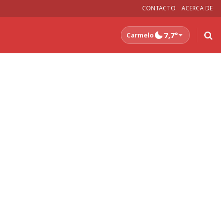
CONTACTO
ACERCA DE
7,7°
Carmelo