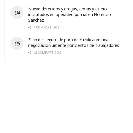
Nueve detenidos y drogas, armas y dinero
incautados en operativo policial en Florencio
Sánchez
7 COMPARTIDOS
El fin del seguro de paro de Yazaki abre una
negociación urgente por cientos de trabajadores
12 COMPARTIDOS