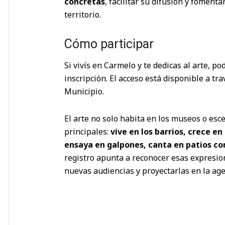
concretas
, facilitar su difusión y fomenta
territorio.
Cómo participar
Si vivís en Carmelo y te dedicas al arte, 
inscripción. El acceso está disponible a tr
Municipio.
El arte no solo habita en los museos o esc
principales:
vive en los barrios, crece en
ensaya en galpones, canta en patios c
registro apunta a reconocer esas expresion
nuevas audiencias y proyectarlas en la ag