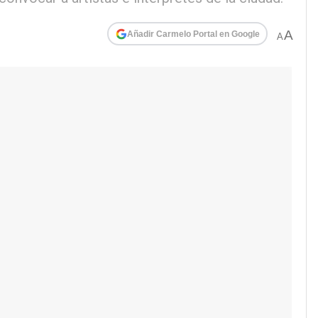
A
Añadir Carmelo Portal en Google
A