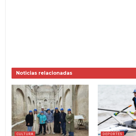
Noticias
relacionadas
CULTURA
DEPORTES