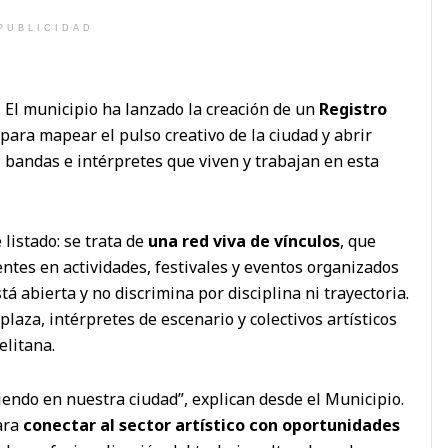
PUBLICIDAD
 El municipio ha lanzado la creación de un
Registro
ara mapear el pulso creativo de la ciudad y abrir
, bandas e intérpretes que viven y trabajan en esta
listado: se trata de
una red viva de vínculos
, que
entes en actividades, festivales y eventos organizados
tá abierta y no discrimina por disciplina ni trayectoria.
laza, intérpretes de escenario y colectivos artísticos
elitana.
iendo en nuestra ciudad”, explican desde el Municipio.
para
conectar al sector artístico con oportunidades