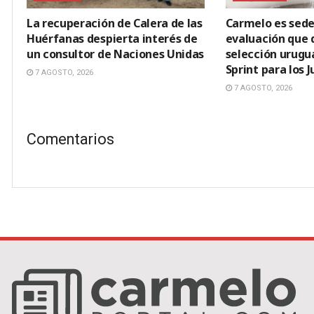
La recuperación de Calera de las
Carmelo es sede
Huérfanas despierta interés de
evaluación que d
un consultor de Naciones Unidas
selección urugu
Sprint para los
7 AGOSTO, 2026
7 AGOSTO, 2026
Comentarios