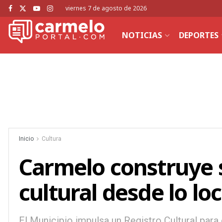
viernes 7 de agosto de 2026
NOTICIAS
DEPORTES
Inicio
Cultura
Carmelo construye 
cultural desde lo loc
El Municipio impulsa un Registro Cultural para 