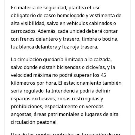
En materia de seguridad, plantea el uso
obligatorio de casco homologado y vestimenta de
alta visibilidad, salvo en vehículos cabinados o
carrozados. Además, cada unidad deberá contar
con frenos delantero y trasero, timbre o bocina,
luz blanca delantera y luz roja trasera.
La circulación quedaría limitada a la calzada,
salvo donde existan bicisendas o ciclovías, y la
velocidad máxima no podrá superar los 45
kilómetros por hora. El estacionamiento también
sería regulado: la Intendencia podría definir
espacios exclusivos, zonas restringidas y
prohibiciones, especialmente en veredas
angostas, áreas patrimoniales o lugares de alta
circulación peatonal.
Uno de los puntos centrales es la creación de un