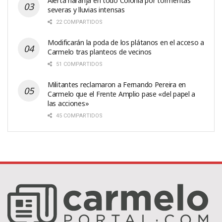
Alerta naranja en todo Colonia por tormentas
severas y lluvias intensas
22 COMPARTIDOS
Modificarán la poda de los plátanos en el acceso a
Carmelo tras planteos de vecinos
51 COMPARTIDOS
Militantes reclamaron a Fernando Pereira en
Carmelo que el Frente Amplio pase «del papel a
las acciones»
45 COMPARTIDOS