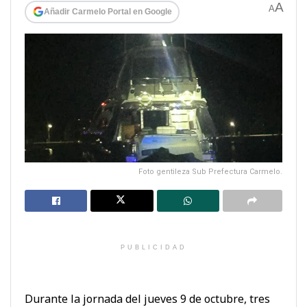
A
A
Añadir Carmelo Portal en Google
Foto gentileza Sub Prefectura Carmelo.
PUBLICIDAD
Durante la jornada del jueves 9 de octubre, tres