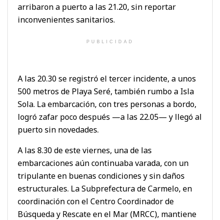
arribaron a puerto a las 21.20, sin reportar
inconvenientes sanitarios.
PUBLICIDAD
A las 20.30 se registró el tercer incidente, a unos
500 metros de Playa Seré, también rumbo a Isla
Sola. La embarcación, con tres personas a bordo,
logró zafar poco después —a las 22.05— y llegó al
puerto sin novedades.
A las 8.30 de este viernes, una de las
embarcaciones aún continuaba varada, con un
tripulante en buenas condiciones y sin daños
estructurales. La Subprefectura de Carmelo, en
coordinación con el Centro Coordinador de
Búsqueda y Rescate en el Mar (MRCC), mantiene