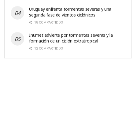
Uruguay enfrenta tormentas severas y una
segunda fase de vientos ciclónicos
18 COMPARTIDOS
Inumet advierte por tormentas severas y la
formación de un ciclón extratropical
12 COMPARTIDOS