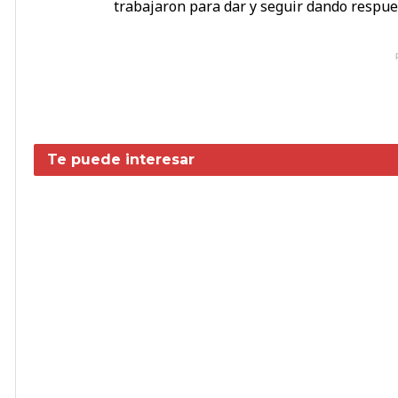
trabajaron para dar y seguir dando respues
Te puede interesar