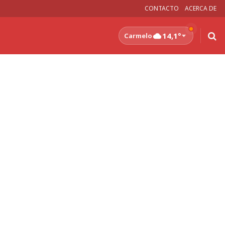
CONTACTO
ACERCA DE
14,1°
Carmelo