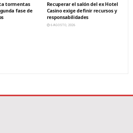
ta tormentas
Recuperar el salón del ex Hotel
egunda fase de
Casino exige definir recursos y
os
responsabilidades
6 AGOSTO, 2026