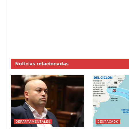
Noticias
relacionadas
DEPARTAMENTALES
DESTACADO