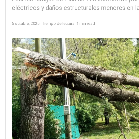
eléctricos y daños estructurales menores en la
5 octubre, 2025
Tiempo de lectura: 1 min read