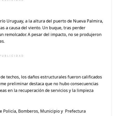
río Uruguay, a la altura del puerto de Nueva Palmira,
as a causa del viento. Un buque, tras perder
 un remolcador. A pesar del impacto, no se produjeron
es.
PUBLICIDAD
de techos, los daños estructurales fueron calificados
orme preliminar destaca que no hubo consecuencias
eas en la recuperación de servicios y la limpieza
e Policía, Bomberos, Municipio y Prefectura