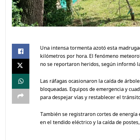
Una intensa tormenta azotó esta madrugad
kilómetros por hora. El fenómeno meteoro
no se reportaron heridos, según informó la
Las ráfagas ocasionaron la caída de árboles
bloqueadas. Equipos de emergencia y cuad
para despejar vías y restablecer el tránsito
También se registraron cortes de energía e
en el tendido eléctrico y la caída de poste