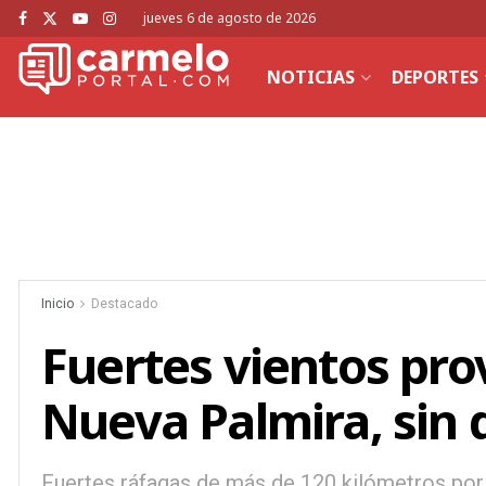
jueves 6 de agosto de 2026
NOTICIAS
DEPORTES
Inicio
Destacado
Fuertes vientos pro
Nueva Palmira, sin 
Fuertes ráfagas de más de 120 kilómetros por 