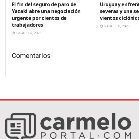
El fin del seguro de paro de
Uruguay enfren
Yazaki abre una negociación
severas y una s
urgente por cientos de
vientos ciclónic
trabajadores
6 AGOSTO, 2026
6 AGOSTO, 2026
Comentarios