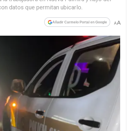
on datos que permitan ubicarlo.
A
Añadir Carmelo Portal en Google
A