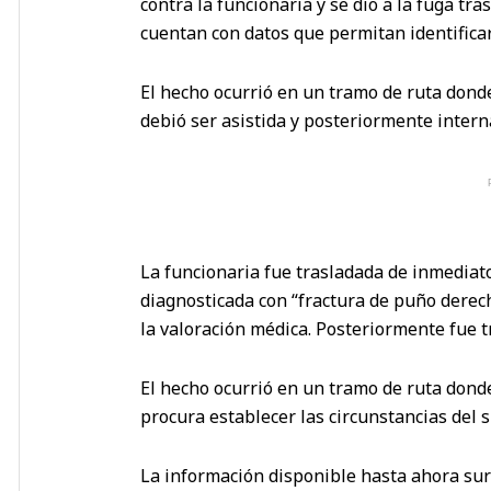
contra la funcionaria y se dio a la fuga tr
cuentan con datos que permitan identificar
El hecho ocurrió en un tramo de ruta dond
debió ser asistida y posteriormente interna
La funcionaria fue trasladada de inmediat
diagnosticada con “fractura de puño derec
la valoración médica. Posteriormente fue t
El hecho ocurrió en un tramo de ruta dond
procura establecer las circunstancias del s
La información disponible hasta ahora sur