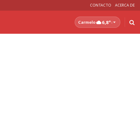
CONTACTO
ACERCA DE
6,8°
Carmelo
↓