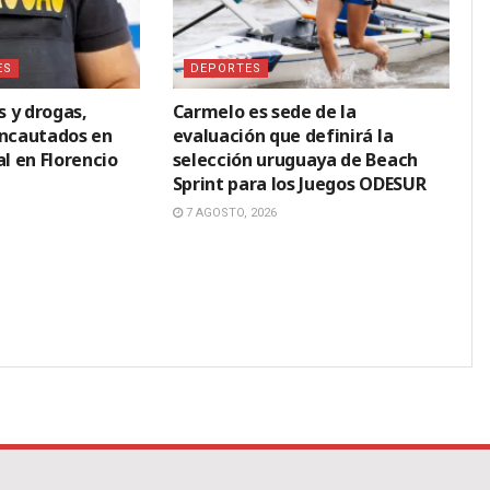
ES
DEPORTES
 y drogas,
Carmelo es sede de la
incautados en
evaluación que definirá la
al en Florencio
selección uruguaya de Beach
Sprint para los Juegos ODESUR
7 AGOSTO, 2026