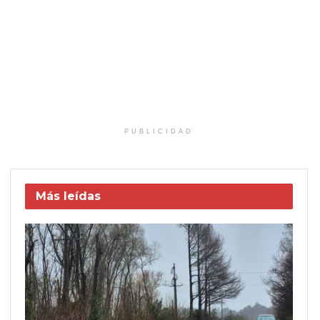
PUBLICIDAD
Más leídas