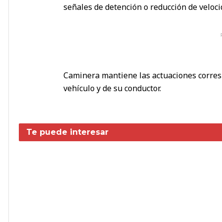
señales de detención o reducción de veloci
Caminera mantiene las actuaciones corresp
vehículo y de su conductor.
Te puede interesar