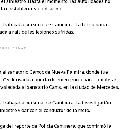
as el siniestro. Hasta el momento, las autoridades no
lo o establecer su ubicación.
e trabajaba personal de Caminera. La funcionaria
da a raíz de las lesiones sufridas.
PUBLICIDAD
o al sanatorio Camoc de Nueva Palmira, donde fue
ho” y derivada a puerta de emergencia para completar
rasladada al sanatorio Cams, en la ciudad de Mercedes.
e trabajaba personal de Caminera. La investigación
iniestro y dar con el conductor de la moto.
ge del reporte de Policía Caminera, que confirmó la