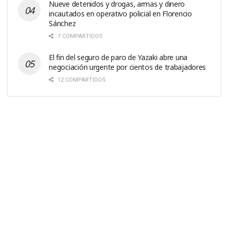
Nueve detenidos y drogas, armas y dinero
incautados en operativo policial en Florencio
Sánchez
7 COMPARTIDOS
El fin del seguro de paro de Yazaki abre una
negociación urgente por cientos de trabajadores
12 COMPARTIDOS