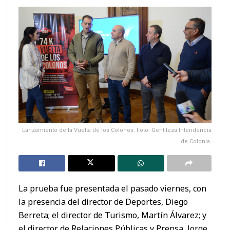
Lanzamiento de la Vuelta de los Colonos. Foto: Gentileza Intendencia
de Colonia.
La prueba fue presentada el pasado viernes, con
la presencia del director de Deportes, Diego
Berreta; el director de Turismo, Martín Álvarez; y
el director de Relaciones Públicas y Prensa, Jorge