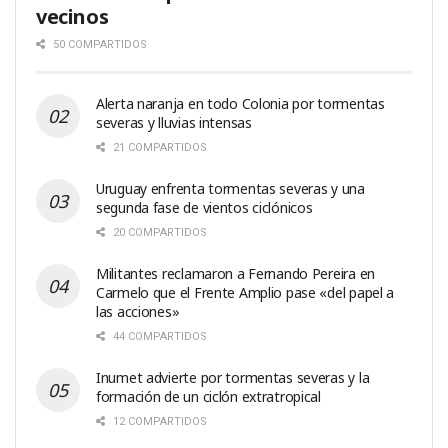
vecinos
50 COMPARTIDOS
Alerta naranja en todo Colonia por tormentas
severas y lluvias intensas
21 COMPARTIDOS
Uruguay enfrenta tormentas severas y una
segunda fase de vientos ciclónicos
20 COMPARTIDOS
Militantes reclamaron a Fernando Pereira en
Carmelo que el Frente Amplio pase «del papel a
las acciones»
44 COMPARTIDOS
Inumet advierte por tormentas severas y la
formación de un ciclón extratropical
12 COMPARTIDOS