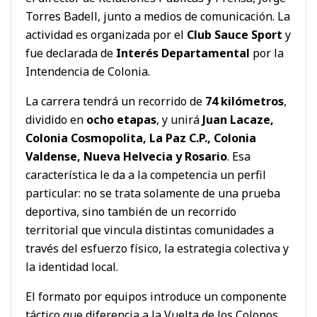
Torres Badell, junto a medios de comunicación. La
actividad es organizada por el
Club Sauce Sport
y
fue declarada de
Interés Departamental
por la
Intendencia de Colonia.
La carrera tendrá un recorrido de
74 kilómetros
,
dividido en
ocho etapas
, y unirá
Juan Lacaze,
Colonia Cosmopolita, La Paz C.P., Colonia
Valdense, Nueva Helvecia y Rosario
. Esa
característica le da a la competencia un perfil
particular: no se trata solamente de una prueba
deportiva, sino también de un recorrido
territorial que vincula distintas comunidades a
través del esfuerzo físico, la estrategia colectiva y
la identidad local.
El formato por equipos introduce un componente
táctico que diferencia a la Vuelta de los Colonos