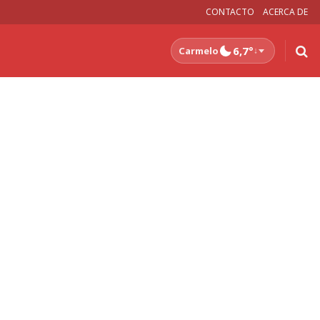
CONTACTO
ACERCA DE
6,7°
Carmelo
↓