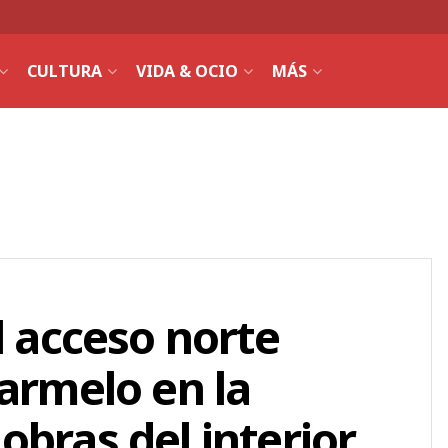
CULTURA
VIDA & OCIO
MÁS
l acceso norte
Carmelo en la
obras del interior