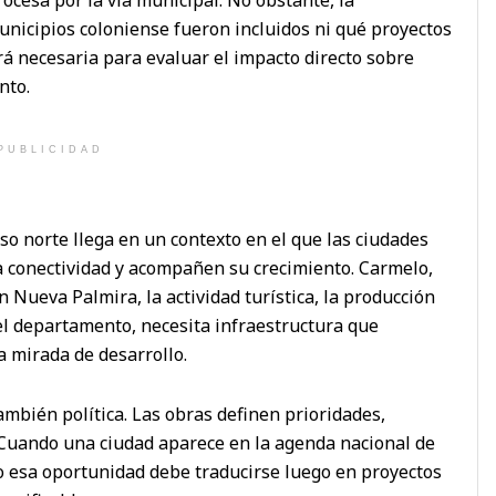
unicipios coloniense fueron incluidos ni qué proyectos
rá necesaria para evaluar el impacto directo sobre
nto.
PUBLICIDAD
eso norte llega en un contexto en el que las ciudades
a conectividad y acompañen su crecimiento. Carmelo,
on Nueva Palmira, la actividad turística, la producción
del departamento, necesita infraestructura que
a mirada de desarrollo.
también política. Las obras definen prioridades,
 Cuando una ciudad aparece en la agenda nacional de
o esa oportunidad debe traducirse luego en proyectos