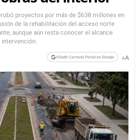
probó proyectos por más de $638 millones en
usión de la rehabilitación del acceso norte
evante, aunque aún resta conocer el alcance
 intervención.
A
Añadir Carmelo Portal en Google
A