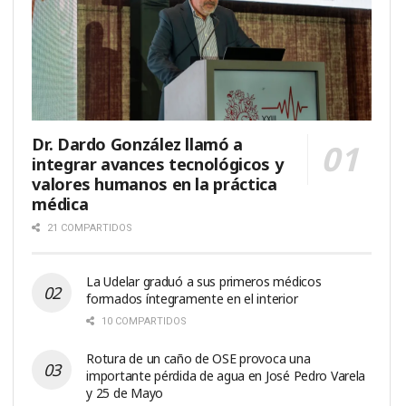
Dr. Dardo González llamó a
integrar avances tecnológicos y
valores humanos en la práctica
médica
21 COMPARTIDOS
La Udelar graduó a sus primeros médicos
formados íntegramente en el interior
10 COMPARTIDOS
Rotura de un caño de OSE provoca una
importante pérdida de agua en José Pedro Varela
y 25 de Mayo