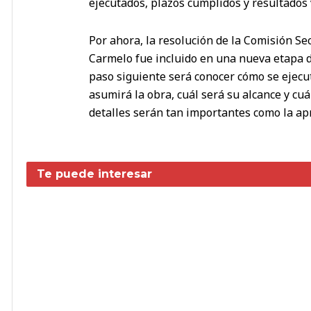
ejecutados, plazos cumplidos y resultados v
Por ahora, la resolución de la Comisión Se
Carmelo fue incluido en una nueva etapa de
paso siguiente será conocer cómo se ejecut
asumirá la obra, cuál será su alcance y cu
detalles serán tan importantes como la apro
Te puede interesar