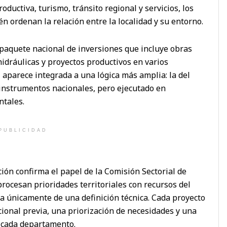
oductiva, turismo, tránsito regional y servicios, los
n ordenan la relación entre la localidad y su entorno.
 paquete nacional de inversiones que incluye obras
idráulicas y proyectos productivos en varios
 aparece integrada a una lógica más amplia: la del
 instrumentos nacionales, pero ejecutado en
ntales.
PUBLICIDAD
ción confirma el papel de la Comisión Sectorial de
rocesan prioridades territoriales con recursos del
ata únicamente de una definición técnica. Cada proyecto
ional previa, una priorización de necesidades y una
 cada departamento.