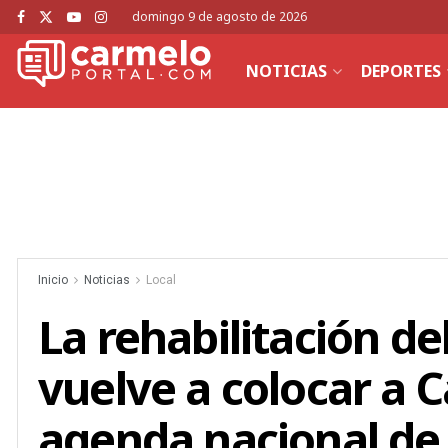
domingo 9 de agosto de 2026
NOTICIAS
DEPORTES
Inicio
Noticias
Local
La rehabilitación de
vuelve a colocar a 
agenda nacional de 