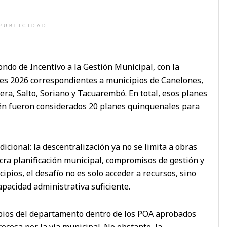
PUBLICIDAD
ondo de Incentivo a la Gestión Municipal, con la
es 2026 correspondientes a municipios de Canelones,
era, Salto, Soriano y Tacuarembó. En total, esos planes
én fueron considerados 20 planes quinquenales para
icional: la descentralización ya no se limita a obras
ra planificación municipal, compromisos de gestión y
ipios, el desafío no es solo acceder a recursos, sino
apacidad administrativa suficiente.
ipios del departamento dentro de los POA aprobados
ocesa por la vía municipal. No obstante, la