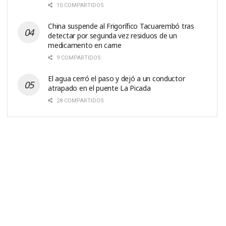
10 COMPARTIDOS
China suspende al Frigorífico Tacuarembó tras
detectar por segunda vez residuos de un
medicamento en carne
9 COMPARTIDOS
El agua cerró el paso y dejó a un conductor
atrapado en el puente La Picada
28 COMPARTIDOS