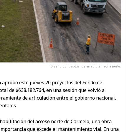
Diseño conceptual de arreglo en zona norte.
n aprobó este jueves 20 proyectos del Fondo de
otal de $638.182.764, en una sesión que volvió a
ramienta de articulación entre el gobierno nacional,
entales.
ehabilitación del acceso norte de Carmelo, una obra
 importancia que excede el mantenimiento vial. En una