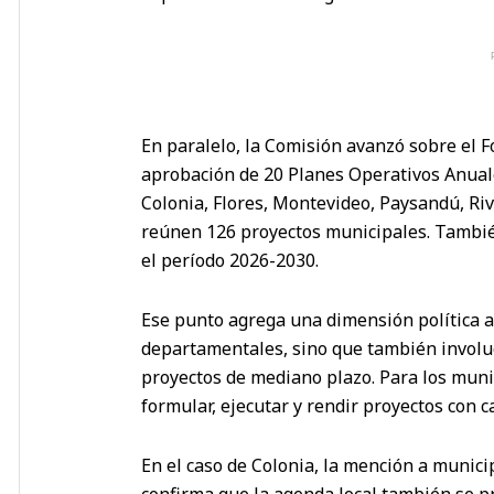
En paralelo, la Comisión avanzó sobre el F
aprobación de 20 Planes Operativos Anual
Colonia, Flores, Montevideo, Paysandú, Riv
reúnen 126 proyectos municipales. Tambi
el período 2026-2030.
Ese punto agrega una dimensión política ad
departamentales, sino que también involuc
proyectos de mediano plazo. Para los munic
formular, ejecutar y rendir proyectos con c
En el caso de Colonia, la mención a munic
confirma que la agenda local también se pr