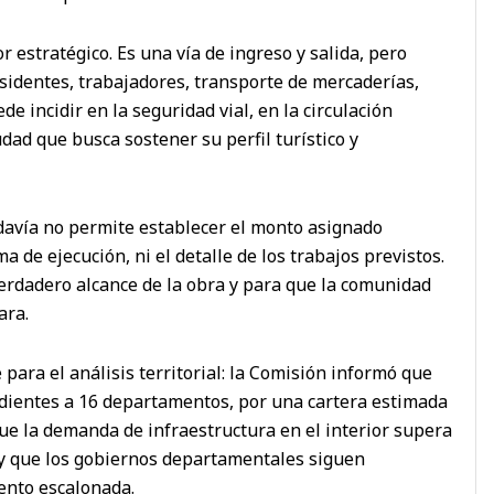
r estratégico. Es una vía de ingreso y salida, pero
sidentes, trabajadores, transporte de mercaderías,
ede incidir en la seguridad vial, en la circulación
dad que busca sostener su perfil turístico y
davía no permite establecer el monto asignado
 de ejecución, ni el detalle de los trabajos previstos.
verdadero alcance de la obra y para que la comunidad
ara.
para el análisis territorial: la Comisión informó que
ndientes a 16 departamentos, por una cartera estimada
ue la demanda de infraestructura en el interior supera
y que los gobiernos departamentales siguen
ento escalonada.