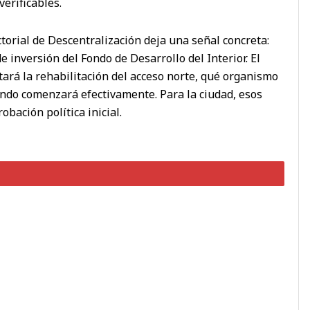
erificables.
ctorial de Descentralización deja una señal concreta:
 inversión del Fondo de Desarrollo del Interior. El
ará la rehabilitación del acceso norte, qué organismo
ándo comenzará efectivamente. Para la ciudad, esos
bación política inicial.