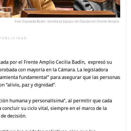
Foto Diputada Badín. Gentileza Equipo de Diputación Frente Amplio.
PUBLICIDAD
tada por el Frente Amplio Cecilia Badín, expresó su
probada con mayoría en la Cámara. La legisladora
ramienta fundamental” para asegurar que las personas
n “alivio, paz y dignidad”.
cción humana y personalísima”, al permitir que cada
concluir su ciclo vital, siempre en el marco de la
 de decisión.