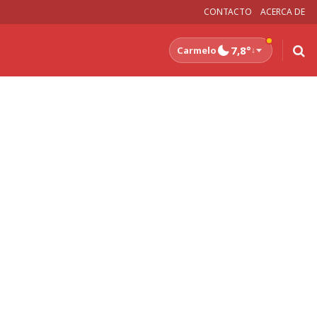
CONTACTO
ACERCA DE
7,8°
Carmelo
↓