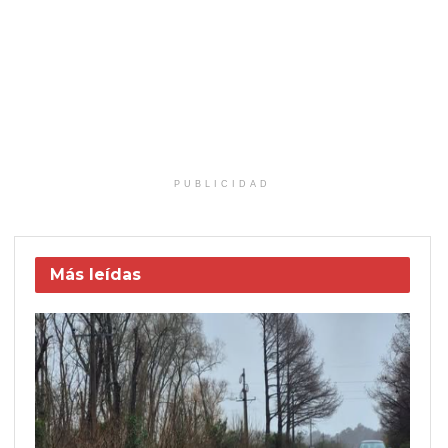
PUBLICIDAD
Más leídas