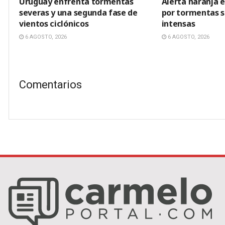
Uruguay enfrenta tormentas
Alerta naranja 
severas y una segunda fase de
por tormentas se
vientos ciclónicos
intensas
6 AGOSTO, 2026
6 AGOSTO, 2026
Comentarios