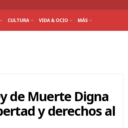
CULTURA
VIDA & OCIO
MÁS
ey de Muerte Digna
bertad y derechos al