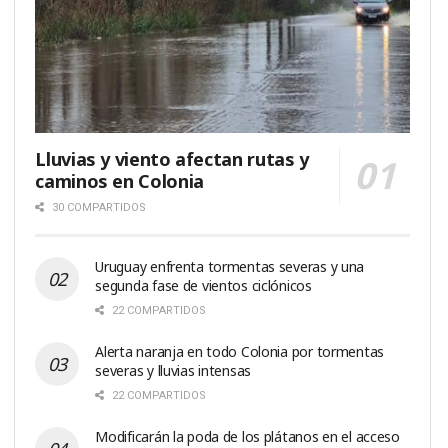
Lluvias y viento afectan rutas y
caminos en Colonia
30 COMPARTIDOS
Uruguay enfrenta tormentas severas y una
segunda fase de vientos ciclónicos
22 COMPARTIDOS
Alerta naranja en todo Colonia por tormentas
severas y lluvias intensas
22 COMPARTIDOS
Modificarán la poda de los plátanos en el acceso