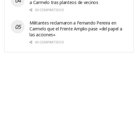
a Carmelo tras planteos de vecinos
50 COMPARTIDOS
Militantes reclamaron a Fernando Pereira en
Carmelo que el Frente Amplio pase «del papel a
las acciones»
44 COMPARTIDOS