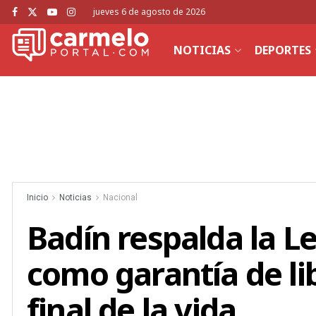
jueves 6 de agosto de 2026
NOTICIAS
DEPORTES
Inicio
Noticias
Nacional
Badín respalda la L
como garantía de li
final de la vida