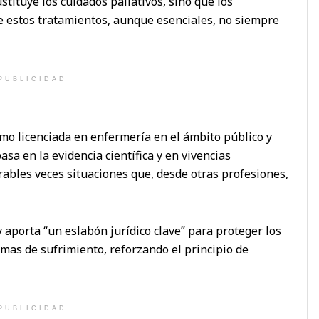
stituye los cuidados paliativos, sino que los
 estos tratamientos, aunque esenciales, no siempre
PUBLICIDAD
mo licenciada en enfermería en el ámbito público y
asa en la evidencia científica y en vivencias
rables veces situaciones que, desde otras profesiones,
y aporta “un eslabón jurídico clave” para proteger los
mas de sufrimiento, reforzando el principio de
PUBLICIDAD