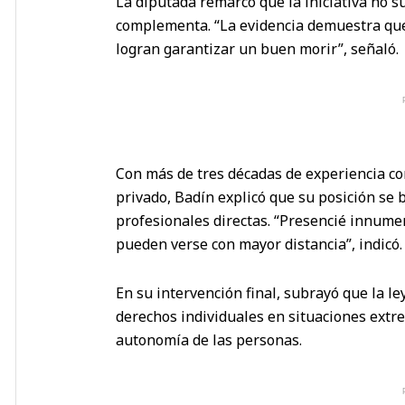
La diputada remarcó que la iniciativa no su
complementa. “La evidencia demuestra que
logran garantizar un buen morir”, señaló.
Con más de tres décadas de experiencia co
privado, Badín explicó que su posición se b
profesionales directas. “Presencié innume
pueden verse con mayor distancia”, indicó.
En su intervención final, subrayó que la le
derechos individuales en situaciones extre
autonomía de las personas.