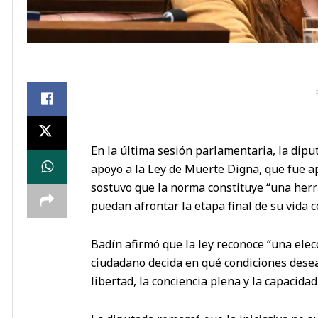
En la última sesión parlamentaria, la dipu
apoyo a la Ley de Muerte Digna, que fue a
sostuvo que la norma constituye “una her
puedan afrontar la etapa final de su vida co
Badín afirmó que la ley reconoce “una ele
ciudadano decida en qué condiciones desea 
libertad, la conciencia plena y la capacidad