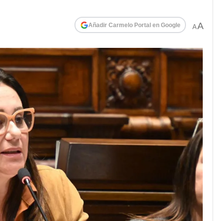
A
Añadir Carmelo Portal en Google
A