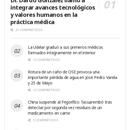
Dr. Dardo González llamó a
integrar avances tecnológicos
y valores humanos en la
práctica médica
21 COMPARTIDOS
La Udelar graduó a sus primeros médicos
formados íntegramente en el interior
10 COMPARTIDOS
Rotura de un caño de OSE provoca una
importante pérdida de agua en José Pedro Varela
y 25 de Mayo
10 COMPARTIDOS
China suspende al Frigorífico Tacuarembó tras
detectar por segunda vez residuos de un
medicamento en carne
9 COMPARTIDOS