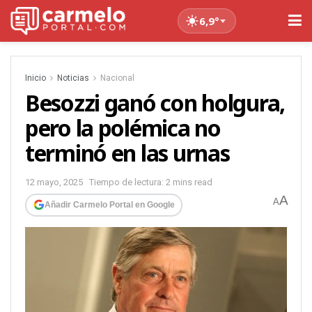
6,9°
Inicio
Noticias
Nacional
Besozzi ganó con holgura,
pero la polémica no
terminó en las urnas
12 mayo, 2025
Tiempo de lectura: 2 mins read
A
A
Añadir Carmelo Portal en Google