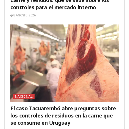
Carne y residuos: qué se sabe sobre los
controles para el mercado interno
8 AGOSTO, 2026
NACIONAL
El caso Tacuarembó abre preguntas sobre
los controles de residuos en la carne que
se consume en Uruguay