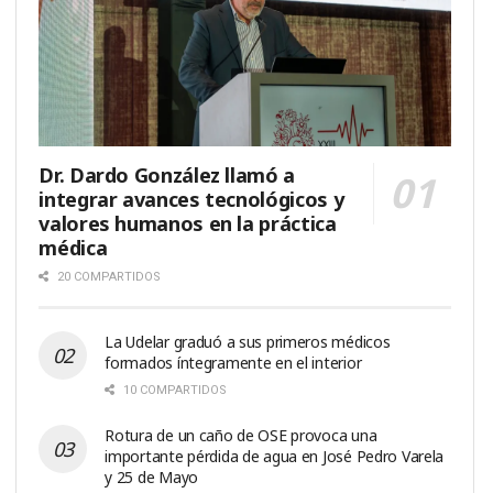
Dr. Dardo González llamó a
integrar avances tecnológicos y
valores humanos en la práctica
médica
20 COMPARTIDOS
La Udelar graduó a sus primeros médicos
formados íntegramente en el interior
10 COMPARTIDOS
Rotura de un caño de OSE provoca una
importante pérdida de agua en José Pedro Varela
y 25 de Mayo