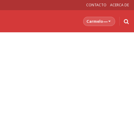
CONTACTO
ACERCA DE
—
Carmelo