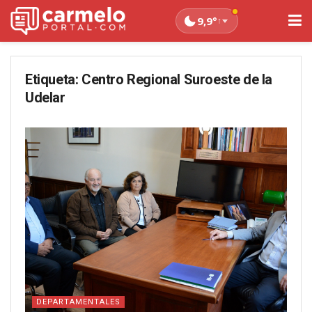
9,9°
↑
Etiqueta:
Centro Regional Suroeste de la
Udelar
DEPARTAMENTALES