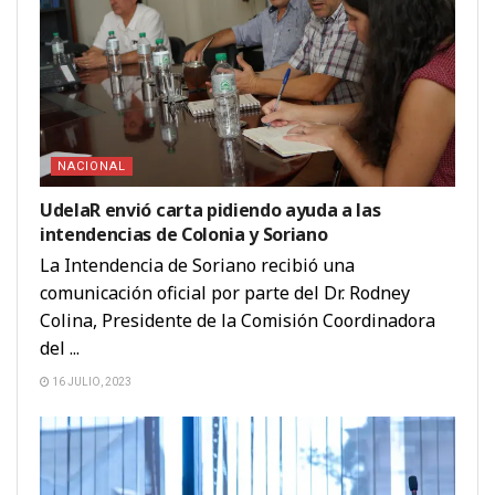
NACIONAL
UdelaR envió carta pidiendo ayuda a las
intendencias de Colonia y Soriano
La Intendencia de Soriano recibió una
comunicación oficial por parte del Dr. Rodney
Colina, Presidente de la Comisión Coordinadora
del ...
16 JULIO, 2023