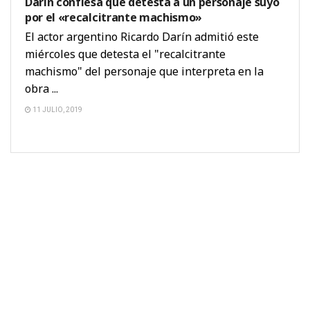
Darín confiesa que detesta a un personaje suyo
por el «recalcitrante machismo»
El actor argentino Ricardo Darín admitió este
miércoles que detesta el "recalcitrante
machismo" del personaje que interpreta en la
obra ...
11 JULIO, 2019