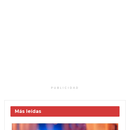
PUBLICIDAD
Más leídas