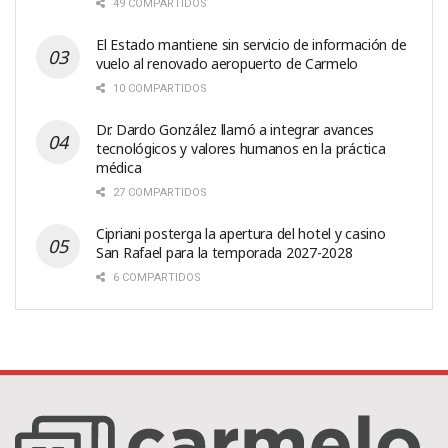
49 COMPARTIDOS
El Estado mantiene sin servicio de información de
vuelo al renovado aeropuerto de Carmelo
10 COMPARTIDOS
Dr. Dardo González llamó a integrar avances
tecnológicos y valores humanos en la práctica
médica
27 COMPARTIDOS
Cipriani posterga la apertura del hotel y casino
San Rafael para la temporada 2027-2028
6 COMPARTIDOS