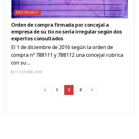
DESTACADO
Orden de compra firmada por concejal a
empresa de su tío no sería irregular según dos
expertos consultados
El 1 de diciembre de 2016 según la orden de
compra nº 788111 y 788112 una concejal rubrica
con su ...
17 OCTUBRE, 2018
1
2
3