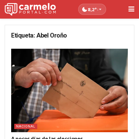
8,2°
↓
Etiqueta:
Abel Oroño
NACIONAL
A pocos días de las elecciones