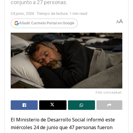
conjunto a 27 personas.
24 junio, 2026
Tiempo de lectura: 1 min read
A
A
Añadir Carmelo Portal en Google
Foto conceptual.
El Ministerio de Desarrollo Social informó este
miércoles 24 de junio que 47 personas fueron