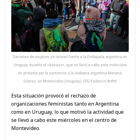
Decenas de mujeres se reúnen frente a la Embajada argentina en
Uruguay durante el «Besazo», que se llevó a cabo este miércoles
en protesta por la sentencia a la lesbiana argentina Mariana
Gómez, en Montevideo (Uruguay). EFE/Federico Anfitti
Esta situación provocó el rechazo de
organizaciones feministas tanto en Argentina
como en Uruguay, lo que motivó la actividad que
se llevó a cabo este miércoles en el centro de
Montevideo.