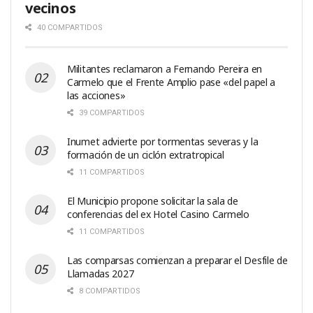
vecinos
40 COMPARTIDOS
Militantes reclamaron a Fernando Pereira en
Carmelo que el Frente Amplio pase «del papel a
las acciones»
39 COMPARTIDOS
Inumet advierte por tormentas severas y la
formación de un ciclón extratropical
11 COMPARTIDOS
El Municipio propone solicitar la sala de
conferencias del ex Hotel Casino Carmelo
11 COMPARTIDOS
Las comparsas comienzan a preparar el Desfile de
Llamadas 2027
8 COMPARTIDOS