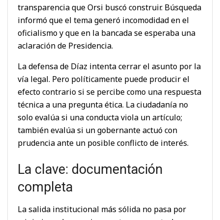
transparencia que Orsi buscó construir. Búsqueda
informó que el tema generó incomodidad en el
oficialismo y que en la bancada se esperaba una
aclaración de Presidencia.
La defensa de Díaz intenta cerrar el asunto por la
vía legal. Pero políticamente puede producir el
efecto contrario si se percibe como una respuesta
técnica a una pregunta ética. La ciudadanía no
solo evalúa si una conducta viola un artículo;
también evalúa si un gobernante actuó con
prudencia ante un posible conflicto de interés.
La clave: documentación
completa
La salida institucional más sólida no pasa por