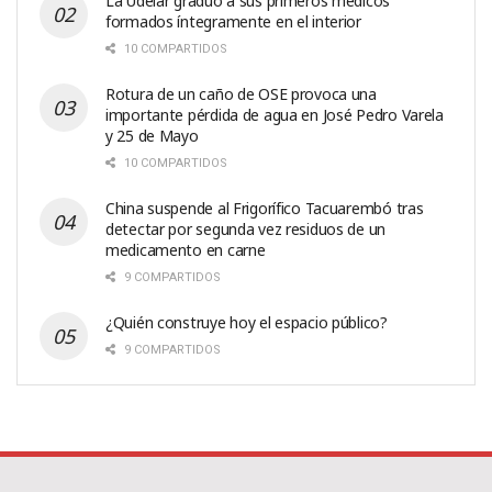
La Udelar graduó a sus primeros médicos
formados íntegramente en el interior
10 COMPARTIDOS
Rotura de un caño de OSE provoca una
importante pérdida de agua en José Pedro Varela
y 25 de Mayo
10 COMPARTIDOS
China suspende al Frigorífico Tacuarembó tras
detectar por segunda vez residuos de un
medicamento en carne
9 COMPARTIDOS
¿Quién construye hoy el espacio público?
9 COMPARTIDOS