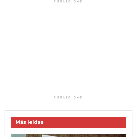
PUBLICIDAD
PUBLICIDAD
Más leídas