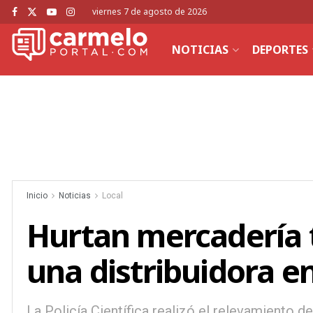
viernes 7 de agosto de 2026
NOTICIAS
DEPORTES
Inicio
Noticias
Local
Hurtan mercadería tr
una distribuidora e
La Policía Científica realizó el relevamiento de