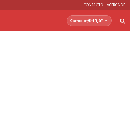
CONTACTO
ACERCA DE
13,0°
Carmelo
↓