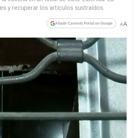
res y recuperar los artículos sustraídos.
A
Añadir Carmelo Portal en Google
A