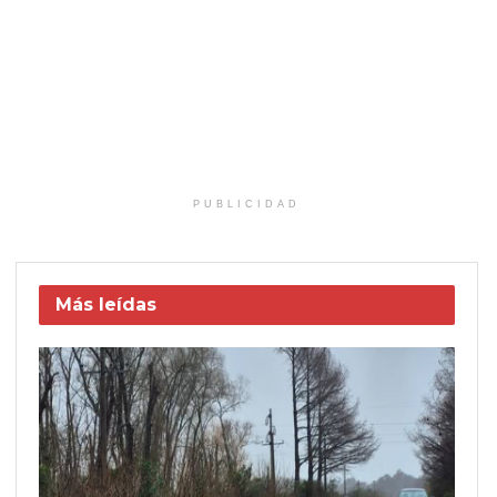
PUBLICIDAD
Más leídas