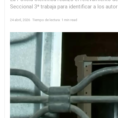
Seccional 3ª trabaja para identificar a los auto
24 abril, 2026
Tiempo de lectura: 1 min read