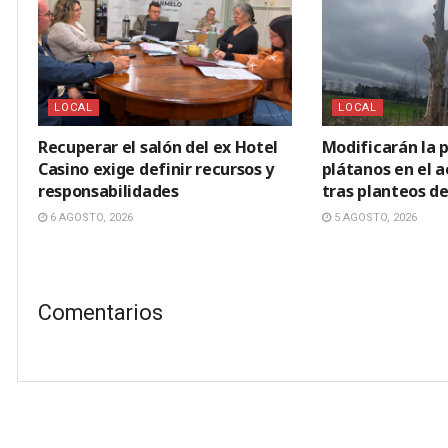
LOCAL
LOCAL
Recuperar el salón del ex Hotel
Modificarán la p
Casino exige definir recursos y
plátanos en el 
responsabilidades
tras planteos de
6 AGOSTO, 2026
5 AGOSTO, 2026
Comentarios