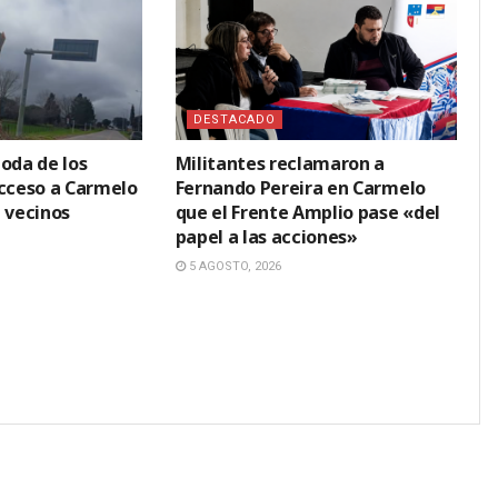
DESTACADO
oda de los
Militantes reclamaron a
acceso a Carmelo
Fernando Pereira en Carmelo
 vecinos
que el Frente Amplio pase «del
papel a las acciones»
5 AGOSTO, 2026