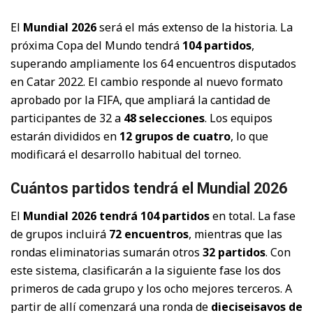
El
Mundial 2026
será el más extenso de la historia. La
próxima Copa del Mundo tendrá
104 partidos
,
superando ampliamente los 64 encuentros disputados
en Catar 2022. El cambio responde al nuevo formato
aprobado por la FIFA, que ampliará la cantidad de
participantes de 32 a
48 selecciones
. Los equipos
estarán divididos en
12 grupos de cuatro
, lo que
modificará el desarrollo habitual del torneo.
Cuántos partidos tendrá el Mundial 2026
El
Mundial 2026 tendrá 104 partidos
en total. La fase
de grupos incluirá
72 encuentros
, mientras que las
rondas eliminatorias sumarán otros
32 partidos
. Con
este sistema, clasificarán a la siguiente fase los dos
primeros de cada grupo y los ocho mejores terceros. A
partir de allí comenzará una ronda de
dieciseisavos de