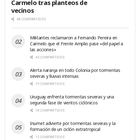
Carmelo tras planteos de
vecinos
48 COMPARTIDOS
Militantes reclamaron a Fernando Pereira en
Carmelo que el Frente Amplio pase «del papel a
las acciones»
43 COMPARTIDOS
Alerta naranja en todo Colonia por tormentas
severas y lluvias intensas
19 COMPARTIDOS
Uruguay enfrenta tormentas severas y una
segunda fase de vientos ciclónicos
18 COMPARTIDOS
Inumet advierte por tormentas severas y la
formación de un ciclón extratropical
12 COMPARTIDOS