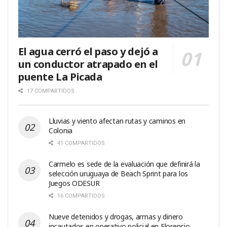
El agua cerró el paso y dejó a
un conductor atrapado en el
puente La Picada
17 COMPARTIDOS
Lluvias y viento afectan rutas y caminos en
Colonia
41 COMPARTIDOS
Carmelo es sede de la evaluación que definirá la
selección uruguaya de Beach Sprint para los
Juegos ODESUR
16 COMPARTIDOS
Nueve detenidos y drogas, armas y dinero
incautados en operativo policial en Florencio