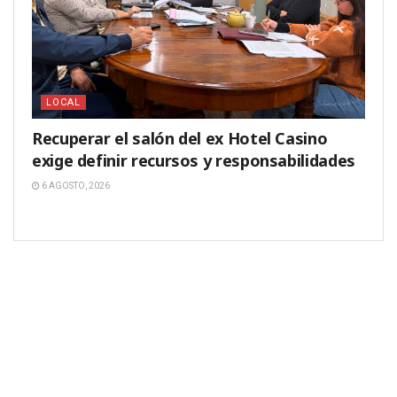
LOCAL
Recuperar el salón del ex Hotel Casino
exige definir recursos y responsabilidades
6 AGOSTO, 2026