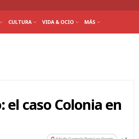
CULTURA
VIDA & OCIO
MÁS
 el caso Colonia en
Añadir Carmelo Portal en Google