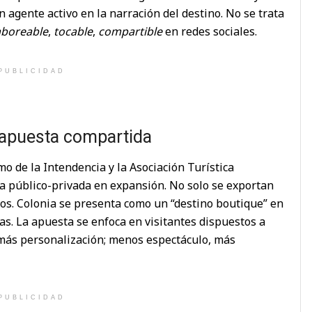
 agente activo en la narración del destino. No se trata
aboreable
,
tocable
,
compartible
en redes sociales.
PUBLICIDAD
a apuesta compartida
mo de la Intendencia y la Asociación Turística
a público-privada en expansión. No solo se exportan
sos. Colonia se presenta como un “destino boutique” en
. La apuesta se enfoca en visitantes dispuestos a
más personalización; menos espectáculo, más
PUBLICIDAD