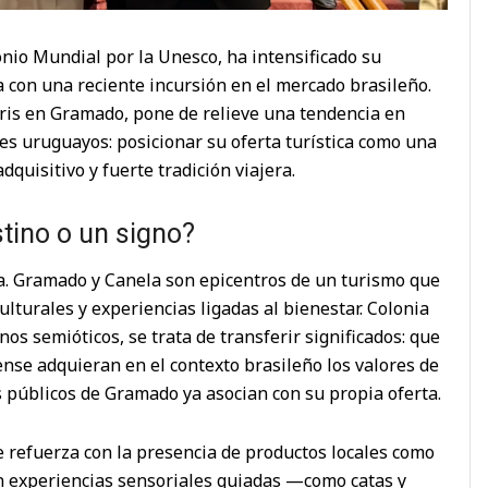
nio Mundial por la Unesco, ha intensificado su
ca con una reciente incursión en el mercado brasileño.
uris en Gramado, pone de relieve una tendencia en
s uruguayos: posicionar su oferta turística como una
quisitivo y fuerte tradición viajera.
stino o un signo?
osa. Gramado y Canela son epicentros de un turismo que
turales y experiencias ligadas al bienestar. Colonia
os semióticos, se trata de transferir significados: que
niense adquieran en el contexto brasileño los valores de
os públicos de Gramado ya asocian con su propia oferta.
e refuerza con la presencia de productos locales como
 con experiencias sensoriales guiadas —como catas y