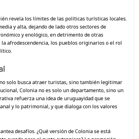
n revela los límites de las políticas turísticas locales.
 media y alta, dejando de lado otros sectores de
stronómico y enológico, en detrimento de otras
la afrodescendencia, los pueblos originarios o el rol
ítico.
al
no solo busca atraer turistas, sino también legitimar
titucional, Colonia no es solo un departamento, sino un
arrativa refuerza una idea de uruguayidad que se
sanal y lo patrimonial, y que dialoga con los valores
lantea desafíos. ¿Qué versión de Colonia se está