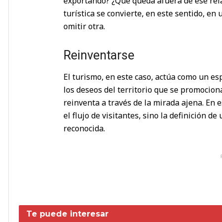
exportando? ¿Qué queda afuera de ese rela
turística se convierte, en este sentido, en 
omitir otra.
Reinventarse
El turismo, en este caso, actúa como un esp
los deseos del territorio que se promocion
reinventa a través de la mirada ajena. En e
el flujo de visitantes, sino la definición d
reconocida.
Te puede interesar