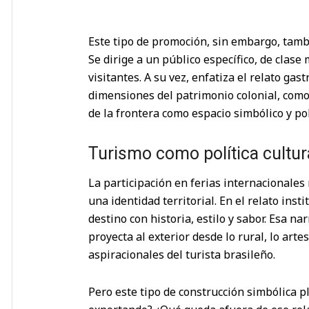
Este tipo de promoción, sin embargo, tambié
Se dirige a un público específico, de clase
visitantes. A su vez, enfatiza el relato ga
dimensiones del patrimonio colonial, como 
de la frontera como espacio simbólico y pol
Turismo como política cultur
La participación en ferias internacionales 
una identidad territorial. En el relato ins
destino con historia, estilo y sabor. Esa n
proyecta al exterior desde lo rural, lo arte
aspiracionales del turista brasileño.
Pero este tipo de construcción simbólica p