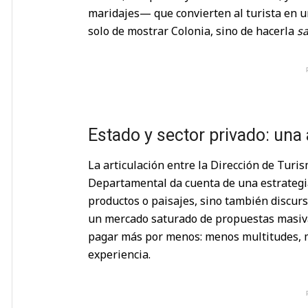
maridajes— que convierten al turista en un
solo de mostrar Colonia, sino de hacerla
s
Estado y sector privado: un
La articulación entre la Dirección de Turis
Departamental da cuenta de una estrategi
productos o paisajes, sino también discur
un mercado saturado de propuestas masivas
pagar más por menos: menos multitudes, 
experiencia.