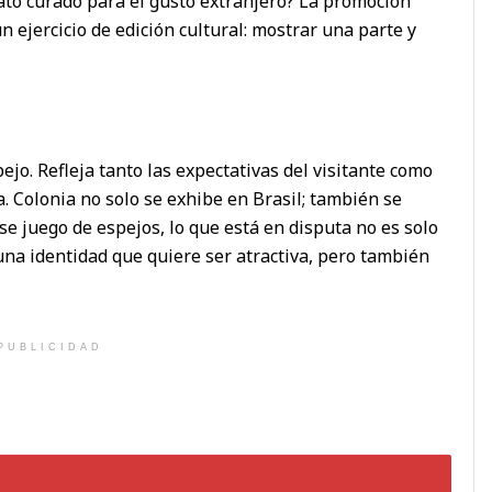
to curado para el gusto extranjero? La promoción
un ejercicio de edición cultural: mostrar una parte y
ejo. Refleja tanto las expectativas del visitante como
a. Colonia no solo se exhibe en Brasil; también se
se juego de espejos, lo que está en disputa no es solo
e una identidad que quiere ser atractiva, pero también
PUBLICIDAD