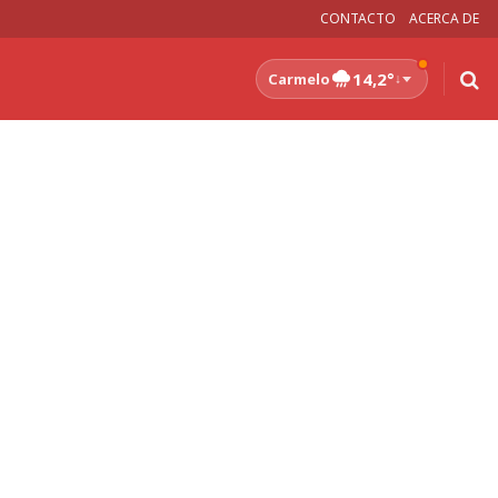
CONTACTO
ACERCA DE
14,2°
Carmelo
↓