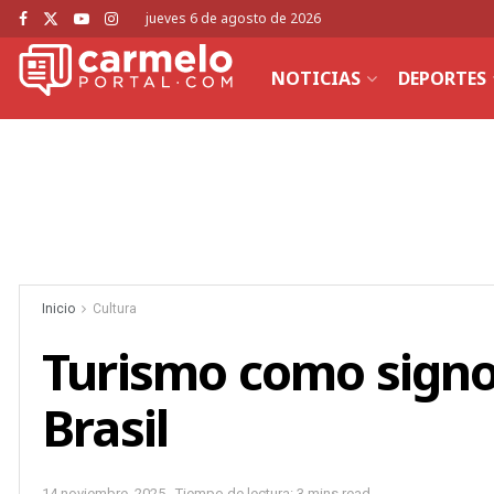
jueves 6 de agosto de 2026
NOTICIAS
DEPORTES
Inicio
Cultura
Turismo como signo:
Brasil
14 noviembre, 2025
Tiempo de lectura: 3 mins read