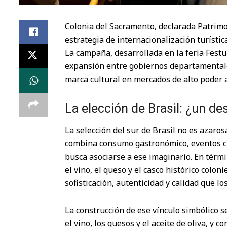
Colonia del Sacramento, declarada Patrimo
estrategia de internacionalización turísti
La campaña, desarrollada en la feria Fest
expansión entre gobiernos departamentale
marca cultural en mercados de alto poder ad
La elección de Brasil: ¿un de
La selección del sur de Brasil no es azar
combina consumo gastronómico, eventos cul
busca asociarse a ese imaginario. En términ
el vino, el queso y el casco histórico colo
sofisticación, autenticidad y calidad que l
La construcción de ese vínculo simbólico s
el vino, los quesos y el aceite de oliva, y