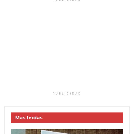
PUBLICIDAD
Más leídas