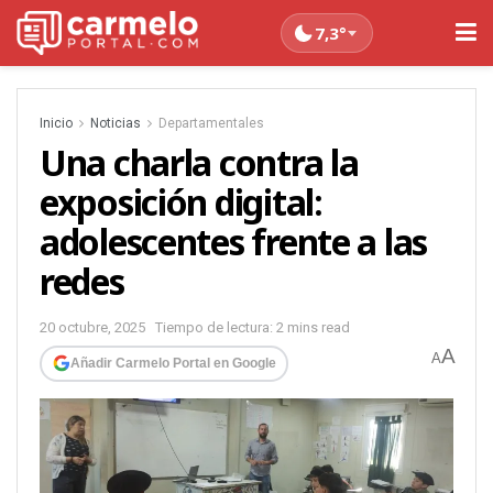
7,3°
Inicio
Noticias
Departamentales
Una charla contra la
exposición digital:
adolescentes frente a las
redes
20 octubre, 2025
Tiempo de lectura: 2 mins read
A
A
Añadir Carmelo Portal en Google