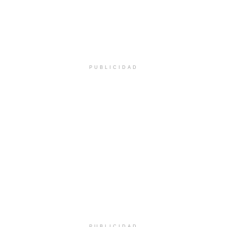
PUBLICIDAD
PUBLICIDAD