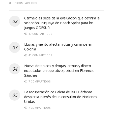
19 COMPARTIDOS
Carmelo es sede de la evaluación que definirá la
selección uruguaya de Beach Sprint para los
Juegos ODESUR
17 COMPARTIDOS
Lluvias y viento afectan rutas y caminos en
Colonia
41 COMPARTIDOS
Nueve detenidos y drogas, armas y dinero
incautados en operativo policial en Florencio
Sánchez
7 COMPARTIDOS
La recuperación de Calera de las Huérfanas
despierta interés de un consultor de Naciones
Unidas
7 COMPARTIDOS