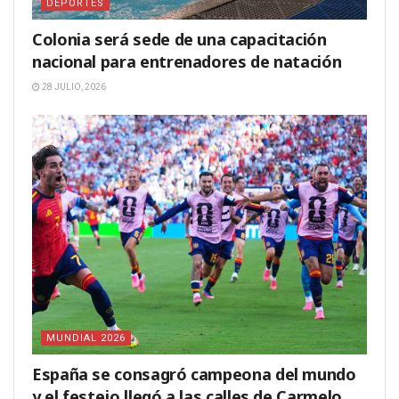
DEPORTES
Colonia será sede de una capacitación
nacional para entrenadores de natación
28 JULIO, 2026
MUNDIAL 2026
España se consagró campeona del mundo
y el festejo llegó a las calles de Carmelo