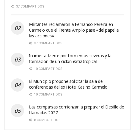
37 COMPARTIDOS
Militantes reclamaron a Fernando Pereira en
Carmelo que el Frente Amplio pase «del papel a
las acciones»
37 COMPARTIDOS
Inumet advierte por tormentas severas y la
formación de un ciclón extratropical
10 COMPARTIDOS
El Municipio propone solicitar la sala de
conferencias del ex Hotel Casino Carmelo
10 COMPARTIDOS
Las comparsas comienzan a preparar el Desfile de
Llamadas 2027
8 COMPARTIDOS