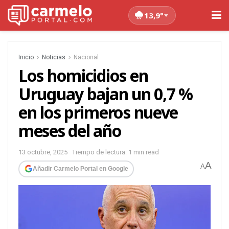
13,9°
Inicio
Noticias
Nacional
Los homicidios en
Uruguay bajan un 0,7 %
en los primeros nueve
meses del año
13 octubre, 2025
Tiempo de lectura: 1 min read
A
A
Añadir Carmelo Portal en Google