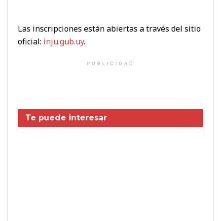
Las inscripciones están abiertas a través del sitio
oficial:
inju.gub.uy
.
PUBLICIDAD
Te puede interesar