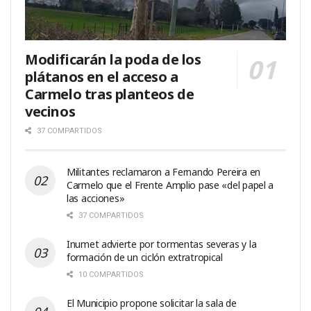
Modificarán la poda de los
plátanos en el acceso a
Carmelo tras planteos de
vecinos
37 COMPARTIDOS
Militantes reclamaron a Fernando Pereira en
Carmelo que el Frente Amplio pase «del papel a
las acciones»
37 COMPARTIDOS
Inumet advierte por tormentas severas y la
formación de un ciclón extratropical
10 COMPARTIDOS
El Municipio propone solicitar la sala de