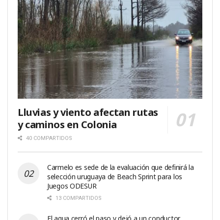
Lluvias y viento afectan rutas
y caminos en Colonia
40 COMPARTIDOS
Carmelo es sede de la evaluación que definirá la
selección uruguaya de Beach Sprint para los
Juegos ODESUR
13 COMPARTIDOS
El agua cerró el paso y dejó a un conductor