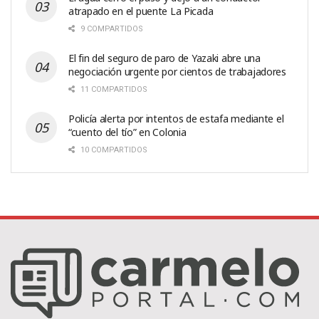
atrapado en el puente La Picada
9 COMPARTIDOS
El fin del seguro de paro de Yazaki abre una
negociación urgente por cientos de trabajadores
11 COMPARTIDOS
Policía alerta por intentos de estafa mediante el
“cuento del tío” en Colonia
10 COMPARTIDOS